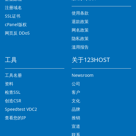
注册域名
使用条款
SSL证书
退款政策
cPanel版权
网名政策
网页反 DDoS
隐私政策
滥用报告
工具
关于123HOST
工具名册
Newsroom
资料
公司
检查SSL
客户
创造CSR
文化
Speedtest VDC2
品牌
查看您的IP
推销
宣道
联系