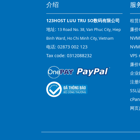
介绍
服
123HOST LUU TRU SO数码有限公司
租赁
地址:
廉价C
13 Road No. 38, Van Phuc City, Hiep
NVMe
Binh Ward, Ho Chi Minh City, Vietnam
电话:
02873 002 123
NVM
Tax code: 0312088232
VPS 
廉价H
企业
注册
SSL
cPa
网页反