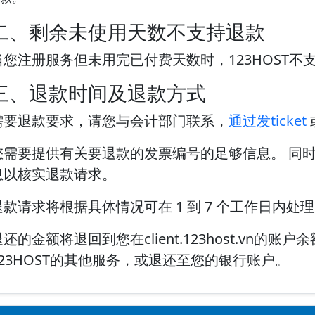
二、剩余未使用天数不支持退款
当您注册服务但未用完已付费天数时，123HOST不
三、退款时间及退款方式
需要退款要求，请您与会计部门联系，
通过发ticket
您需要提供有关要退款的发票编号的足够信息。 同
息以核实退款请求。
退款请求将根据具体情况可在 1 到 7 个工作日内处
还的金额将退回到您在client.123host.vn的账户
123HOST的其他服务，或退还至您的银行账户。