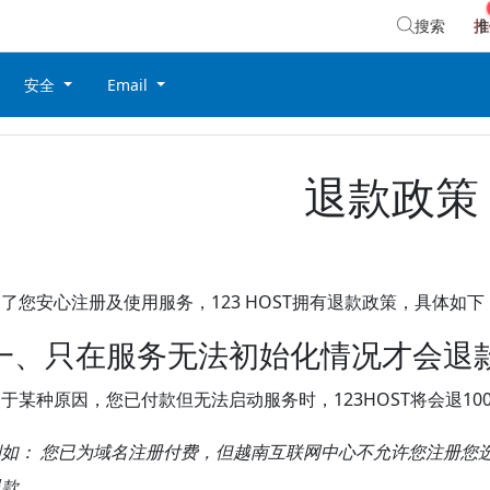
搜索
推
安全
Email
退款政策
了您安心注册及使用服务，123 HOST拥有退款政策，具体如下
一、只在服务无法初始化情况才会退
于某种原因，您已付款但无法启动服务时，123HOST将会退100
例如：
您已为域名注册付费，但越南互联网中心不允许您注册您选择的域名
退款。