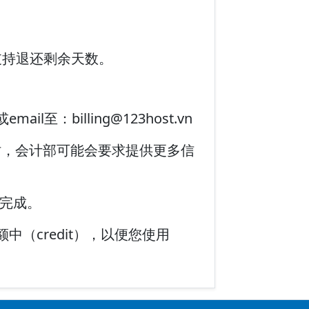
支持退还剩余天数。
或email至：
billing@123host.vn
时，会计部可能会要求提供更多信
理完成。
余额中（credit），以便您使用