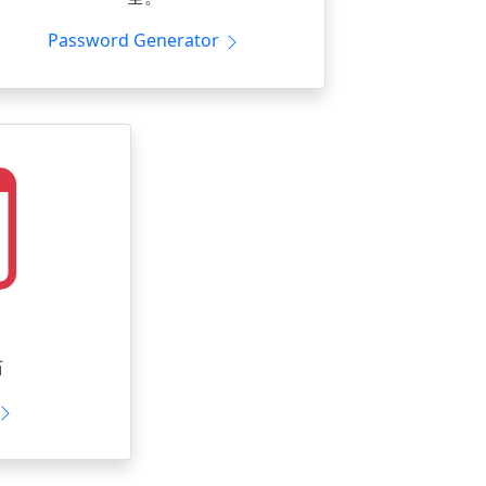
Password Generator
历