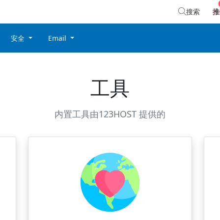
搜索
推
安全
Email
工具
内置工具由123HOST 提供的