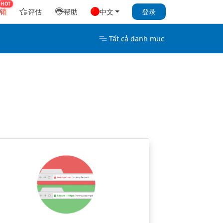
销
评估
帮助
中文
登录
Tất cả danh mục