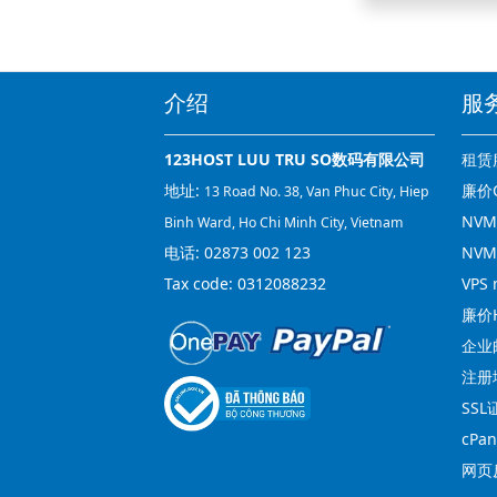
介绍
服
123HOST LUU TRU SO数码有限公司
租赁
地址:
廉价C
13 Road No. 38, Van Phuc City, Hiep
NVMe
Binh Ward, Ho Chi Minh City, Vietnam
电话:
02873 002 123
NVM
Tax code: 0312088232
VPS 
廉价H
企业
注册
SSL
cPa
网页反