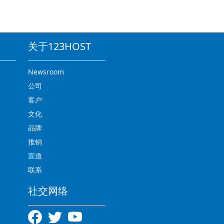
关于123HOST
Newsroom
公司
客户
文化
品牌
推销
宣道
联系
社交网络