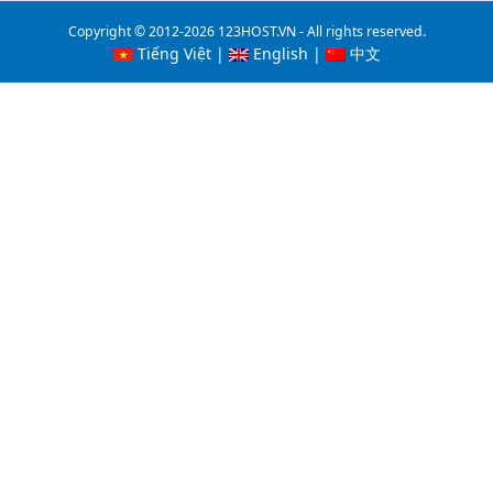
Copyright © 2012-2026 123HOST.VN - All rights reserved.
Tiếng Việt
|
English
|
中文