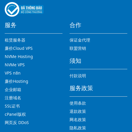
服务
合作
租赁服务器
保证金代理
廉价Cloud VPS
联盟营销
NVMe Hosting
须知
NVMe VPS
VPS n8n
付款说明
廉价Hosting
服务政策
企业邮箱
注册域名
使用条款
SSL证书
退款政策
cPanel版权
网名政策
网页反 DDoS
隐私政策