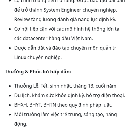
Lộ trình thăng tiến rõ ràng: Được đào tạo bài bản
để trở thành System Engineer chuyên nghiệp.
Review tăng lương đánh giá năng lực định kỳ.
Cơ hội tiếp cận với các mô hình hệ thống lớn tại
các datacenter hàng đầu Việt Nam.
Được dẫn dắt và đào tạo chuyên môn quản trị
Linux chuyên nghiệp.
Thưởng & Phúc lợi hấp dẫn:
Thưởng Lễ, Tết, sinh nhật, tháng 13, cuối năm.
Du lịch, khám sức khỏe định kỳ, hỗ trợ điện thoại.
BHXH, BHYT, BHTN theo quy định pháp luật.
Môi trường làm việc trẻ trung, sáng tạo, năng
động.