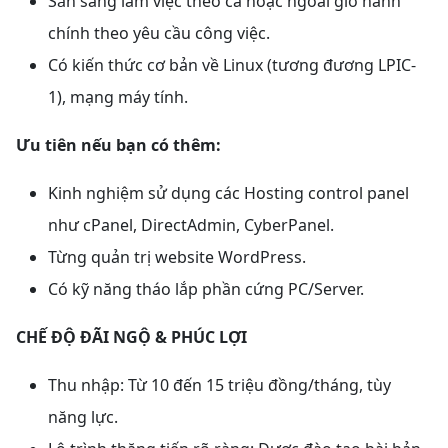
Sẵn sàng làm việc theo ca hoặc ngoài giờ hành
chính theo yêu cầu công việc.
Có kiến thức cơ bản về Linux (tương đương LPIC-
1), mạng máy tính.
Ưu tiên nếu bạn có thêm:
Kinh nghiệm sử dụng các Hosting control panel
như cPanel, DirectAdmin, CyberPanel.
Từng quản trị website WordPress.
Có kỹ năng tháo lắp phần cứng PC/Server.
CHẾ ĐỘ ĐÃI NGỘ & PHÚC LỢI
Thu nhập: Từ 10 đến 15 triệu đồng/tháng, tùy
năng lực.