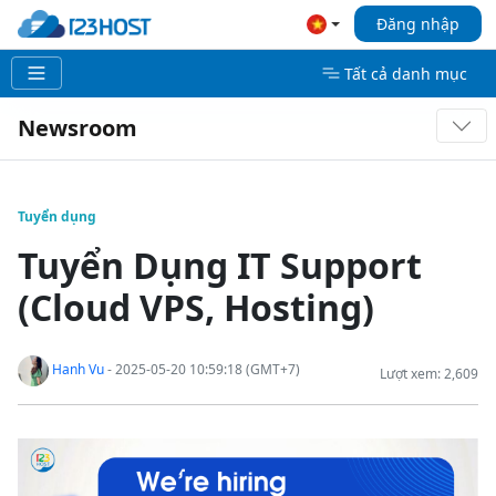
Đăng nhập
Tất cả danh mục
Newsroom
Tuyển dụng
Tuyển Dụng IT Support
(Cloud VPS, Hosting)
Hanh Vu
- 2025-05-20 10:59:18 (GMT+7)
Lượt xem: 2,609