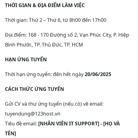
THỜI GIAN & ĐỊA ĐIỂM LÀM VIỆC
Thời gian: Thứ 2 – Thứ 6, từ 8h00 đến 17h00
Địa điểm: 168 - 170 Đường số 2, Vạn Phúc City, P. Hiệp
Bình Phước, TP. Thủ Đức, TP. HCM
HẠN ỨNG TUYỂN
Thời hạn ứng tuyển: đến hết ngày
20/06/2025
CÁCH THỨC ỨNG TUYỂN
Gửi CV và thư ứng tuyển (nếu có) về email:
tuyendung@123host.vn
Tiêu đề email:
[NHÂN VIÊN IT SUPPORT] - [HỌ VÀ
TÊN]