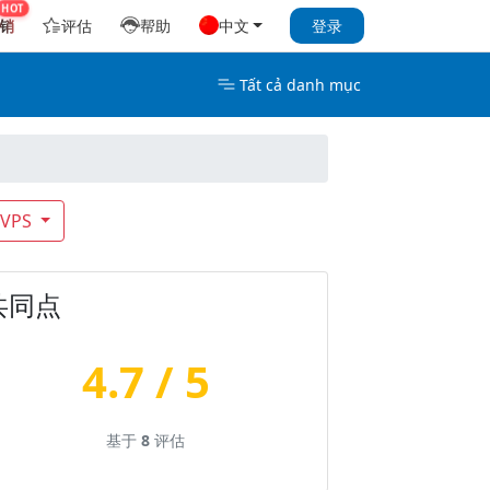
销
评估
帮助
中文
登录
Tất cả danh mục
VPS
共同点
4.7 / 5
基于
8
评估