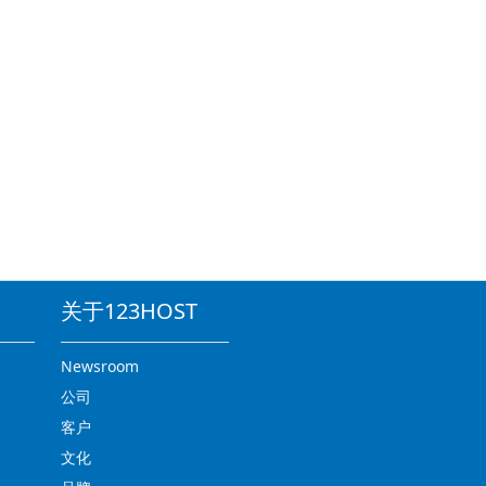
关于123HOST
Newsroom
公司
客户
文化