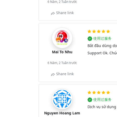
6 Năm, 2 Tuần trước
Share link
使用过服务
Bắt đầu dùng dị
Mai To Nhu
Support Ok. Chú
6 Năm, 2 Tuần trước
Share link
使用过服务
Dịch vụ sử dụng
Nguyen Hoang Lam