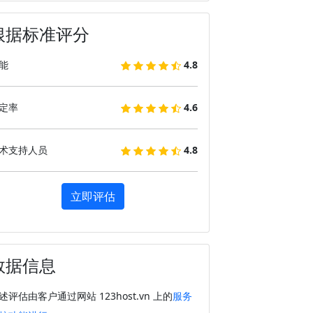
根据标准评分
能
4.8
定率
4.6
术支持人员
4.8
立即评估
数据信息
述评估由客户通过网站 123host.vn 上的
服务