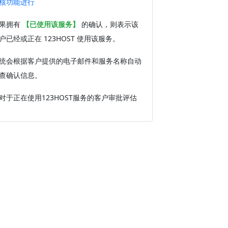
核功能进行
果拥有
【已使用该服务】
的确认，则表示该
户已经或正在 123HOST 使用该服务。
统会根据客户提供的电子邮件和服务名称自动
查确认信息。
对于正在使用123HOST服务的客户审批评估