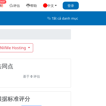
销
评估
帮助
中文
登录
Tất cả danh mục
NVMe Hosting
共同点
基于
0
评估
根据标准评分