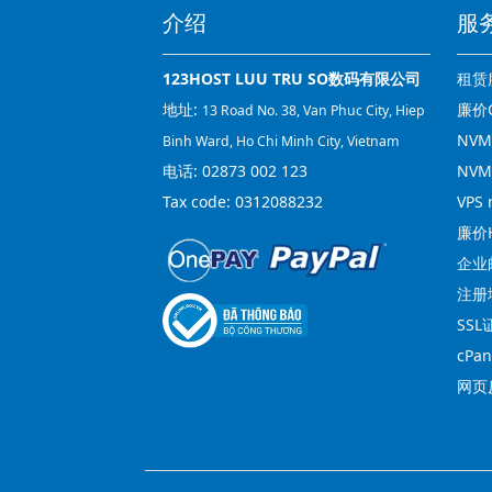
介绍
服
123HOST LUU TRU SO数码有限公司
租赁
地址:
廉价C
13 Road No. 38, Van Phuc City, Hiep
NVMe
Binh Ward, Ho Chi Minh City, Vietnam
电话:
02873 002 123
NVM
Tax code: 0312088232
VPS 
廉价H
企业
注册
SSL
cPa
网页反