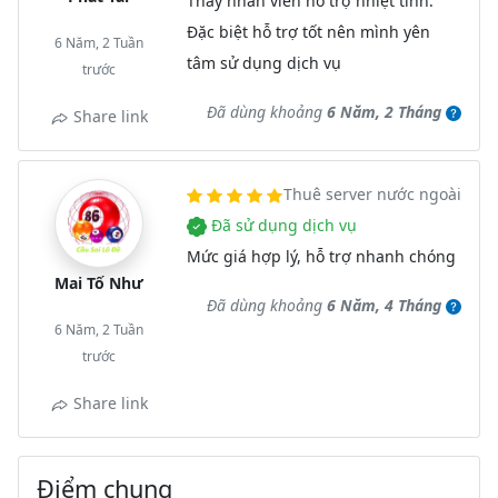
Thấy nhân viên hỗ trợ nhiệt tình.
Đặc biệt hỗ trợ tốt nên mình yên
6 Năm, 2 Tuần
tâm sử dụng dịch vụ
trước
Đã dùng khoảng
6 Năm, 2 Tháng
Share link
Thuê server nước ngoài
Đã sử dụng dịch vụ
Mức giá hợp lý, hỗ trợ nhanh chóng
Mai Tố Như
Đã dùng khoảng
6 Năm, 4 Tháng
6 Năm, 2 Tuần
trước
Share link
Điểm chung