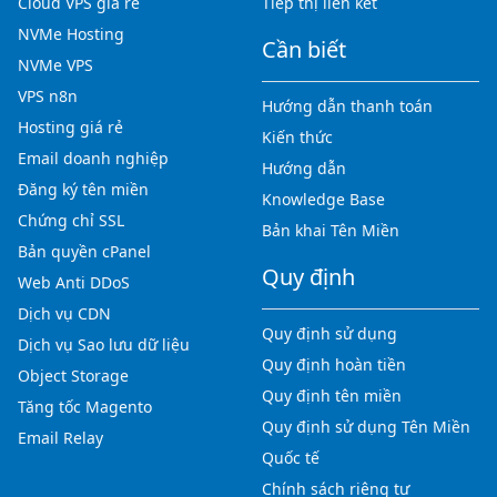
Cloud VPS giá rẻ
Tiếp thị liên kết
NVMe Hosting
Cần biết
NVMe VPS
VPS n8n
Hướng dẫn thanh toán
Hosting giá rẻ
Kiến thức
Email doanh nghiệp
Hướng dẫn
Đăng ký tên miền
Knowledge Base
Chứng chỉ SSL
Bản khai Tên Miền
Bản quyền cPanel
Quy định
Web Anti DDoS
Dịch vụ CDN
Quy định sử dụng
Dịch vụ Sao lưu dữ liệu
Quy định hoàn tiền
Object Storage
Quy định tên miền
Tăng tốc Magento
Quy định sử dụng Tên Miền
Email Relay
Quốc tế
Chính sách riêng tư