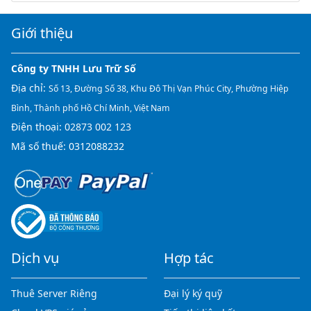
Giới thiệu
Công ty TNHH Lưu Trữ Số
Địa chỉ:
Số 13, Đường Số 38, Khu Đô Thị Vạn Phúc City, Phường Hiệp
Bình, Thành phố Hồ Chí Minh, Việt Nam
Điện thoại:
02873 002 123
Mã số thuế: 0312088232
Dịch vụ
Hợp tác
Thuê Server Riêng
Đại lý ký quỹ