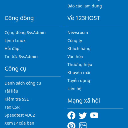
Báo cáo lạm dụng
Cộng đồng
Về 123HOST
Cộng đồng SysAdmin
Newsroom
Lệnh Linux
Công ty
Hỏi đáp
Khách hàng
Tin tức SysAdmin
Văn hóa
Thương hiệu
Công cụ
Khuyến mãi
Tuyển dụng
Danh sách công cụ
Liên hệ
Tài liệu
Kiểm tra SSL
Mạng xã hội
Tạo CSR
Speedtest VDC2
Xem IP của bạn