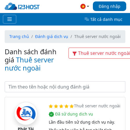
Đăng nhập
Tất cả danh mục
Trang chủ
Đánh giá dịch vụ
Thuê server nước ngoài
Danh sách đánh
Thuê server nước ngoà
giá
Thuê server
nước ngoài
Thuê server nước ngoài
Đã sử dụng dịch vụ
Lần đầu tiên sử dụng dịch vụ này.
Phát Tài