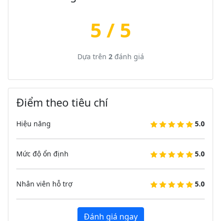
5 / 5
Dựa trên
2
đánh giá
Điểm theo tiêu chí
Hiệu năng
5.0
Mức độ ổn định
5.0
Nhân viên hỗ trợ
5.0
Đánh giá ngay