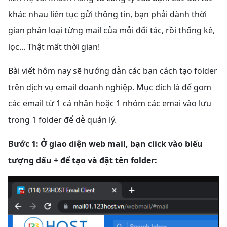
khác nhau liên tục gửi thông tin, bạn phải dành thời
gian phân loại từng mail của mỗi đối tác, rồi thống kê,
lọc... Thật mất thời gian!
Bài viết hôm nay sẽ hướng dẫn các bạn cách tạo folder
trên dịch vụ email doanh nghiệp. Mục đích là để gom
các email từ 1 cá nhân hoặc 1 nhóm các emai vào lưu
trong 1 folder để dễ quản lý.
Bước 1: Ở giao diện web mail, bạn click vào biểu
tượng dấu + để tạo và đặt tên folder: