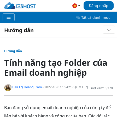
Đăng nhập
Tất cả danh mục
Hướng dẫn
Hướng dẫn
Tính năng tạo Folder của
Email doanh nghiệp
Lưu Thị Hoàng Trâm
- 2022-10-07 16:42:36 (GMT+7)
Lượt xem: 5,279
Bạn đang sử dụng email doanh nghiệp của công ty để
liên hệ với khách hàng và công ty của bạn. Các đối tác