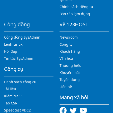
Chính sách riêng tư
Báo cáo lạm dụng
Cộng đồng
Về 123HOST
Cộng đồng SysAdmin
Newsroom
Lệnh Linux
Công ty
Hỏi đáp
Khách hàng
Tin tức SysAdmin
Văn hóa
Thương hiệu
Công cụ
Khuyến mãi
Tuyển dụng
Danh sách công cụ
Liên hệ
Tài liệu
Kiểm tra SSL
Mạng xã hội
Tạo CSR
Speedtest VDC2