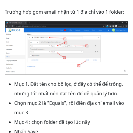
Trường hợp gom email nhận từ 1 địa chỉ vào 1 folder:
Mục 1. Đặt tên cho bộ lọc, ở đây có thể để trống,
nhưng tốt nhất nên đặt tên để dễ quản lý hơn.
Chọn mục 2 là "Equals", rồi điền địa chỉ email vào
mục 3
Mục 4 : chọn folder đã tạo lúc nãy
Nhấn Save