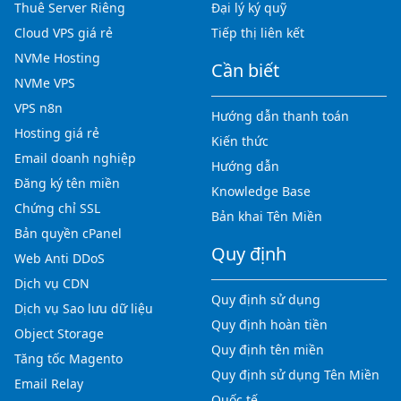
Thuê Server Riêng
Đại lý ký quỹ
Cloud VPS giá rẻ
Tiếp thị liên kết
NVMe Hosting
Cần biết
NVMe VPS
VPS n8n
Hướng dẫn thanh toán
Hosting giá rẻ
Kiến thức
Email doanh nghiệp
Hướng dẫn
Đăng ký tên miền
Knowledge Base
Chứng chỉ SSL
Bản khai Tên Miền
Bản quyền cPanel
Quy định
Web Anti DDoS
Dịch vụ CDN
Quy định sử dụng
Dịch vụ Sao lưu dữ liệu
Quy định hoàn tiền
Object Storage
Quy định tên miền
Tăng tốc Magento
Quy định sử dụng Tên Miền
Email Relay
Quốc tế