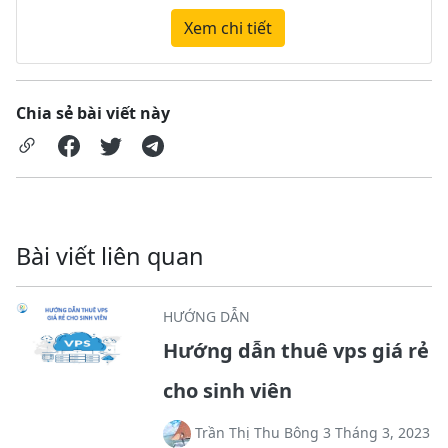
Xem chi tiết
Chia sẻ bài viết này
Bài viết liên quan
HƯỚNG DẪN
Hướng dẫn thuê vps giá rẻ
cho sinh viên
Trần Thị Thu Bông 3 Tháng 3, 2023