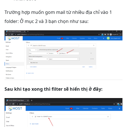
Trường hợp muốn gom mail từ nhiều địa chỉ vào 1
folder: Ở mục 2 và 3 bạn chọn như sau:
Sau khi tạo xong thì filter sẽ hiển thị ở đây: