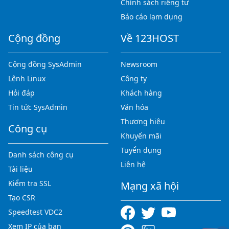
Chính sách riêng tư
Báo cáo lạm dụng
Cộng đồng
Về 123HOST
Cộng đồng SysAdmin
Newsroom
Lệnh Linux
Công ty
Hỏi đáp
Khách hàng
Tin tức SysAdmin
Văn hóa
Thương hiệu
Công cụ
Khuyến mãi
Tuyển dụng
Danh sách công cụ
Liên hệ
Tài liệu
Kiểm tra SSL
Mạng xã hội
Tạo CSR
Speedtest VDC2
Xem IP của bạn