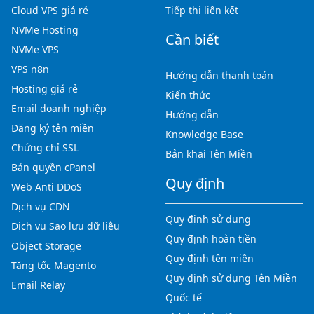
Cloud VPS giá rẻ
Tiếp thị liên kết
NVMe Hosting
Cần biết
NVMe VPS
VPS n8n
Hướng dẫn thanh toán
Hosting giá rẻ
Kiến thức
Email doanh nghiệp
Hướng dẫn
Đăng ký tên miền
Knowledge Base
Chứng chỉ SSL
Bản khai Tên Miền
Bản quyền cPanel
Quy định
Web Anti DDoS
Dịch vụ CDN
Quy định sử dụng
Dịch vụ Sao lưu dữ liệu
Quy định hoàn tiền
Object Storage
Quy định tên miền
Tăng tốc Magento
Quy định sử dụng Tên Miền
Email Relay
Quốc tế