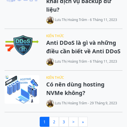
khai dịch vụ backup dữ
liệu?
Lưu Thị Hoàng Trâm - 6 Tháng 11, 2023
KIẾN THỨC
Anti DDoS là gì và những
điều cần biết về Anti DDoS
Lưu Thị Hoàng Trâm - 6 Tháng 11, 2023
KIẾN THỨC
Có nên dùng hosting
NVMe không?
Lưu Thị Hoàng Trâm - 29 Tháng 9, 2023
1
2
3
>
»