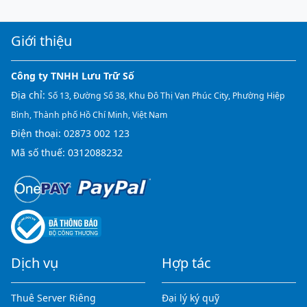
Giới thiệu
Công ty TNHH Lưu Trữ Số
Địa chỉ:
Số 13, Đường Số 38, Khu Đô Thị Vạn Phúc City, Phường Hiệp
Bình, Thành phố Hồ Chí Minh, Việt Nam
Điện thoại:
02873 002 123
Mã số thuế: 0312088232
Dịch vụ
Hợp tác
Thuê Server Riêng
Đại lý ký quỹ