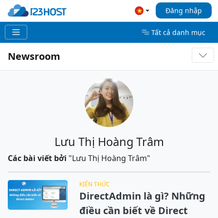
Đăng nhập
Tất cả danh mục
Newsroom
Lưu Thị Hoàng Trâm
Các bài viết bởi
"Lưu Thị Hoàng Trâm"
KIẾN THỨC
DirectAdmin là gì? Những
điều cần biết về Direct