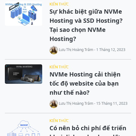
KIẾN THỨC
Sự khác biệt giữa NVMe
Hosting và SSD Hosting?
Tại sao chọn NVMe
Hosting?
Lưu Thị Hoàng Trâm - 1 Tháng 12, 2023
KIẾN THỨC
NVMe Hosting cải thiện
tốc độ website của bạn
như thế nào?
Lưu Thị Hoàng Trâm - 15 Tháng 11, 2023
KIẾN THỨC
Có nên bỏ chi phí để triển