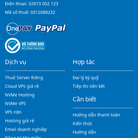
Điện thoại:
02873 002 123
Mã số thuế: 0312088232
Dịch vụ
Hợp tác
Thuê Server Riêng
Đại lý ký quỹ
Cloud VPS giá rẻ
Tiếp thị liên kết
NVMe Hosting
Cần biết
NVMe VPS
VPS n8n
Hướng dẫn thanh toán
Hosting giá rẻ
Kiến thức
Email doanh nghiệp
Hướng dẫn
Đăng ký tên miền