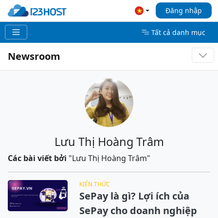
Đăng nhập
Tất cả danh mục
Newsroom
Lưu Thị Hoàng Trâm
Các bài viết bởi
"Lưu Thị Hoàng Trâm"
KIẾN THỨC
SePay là gì? Lợi ích của
SePay cho doanh nghiệp