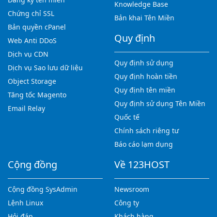
Knowledge Base
Chứng chỉ SSL
Bản khai Tên Miền
Bản quyền cPanel
Quy định
Web Anti DDoS
Dịch vụ CDN
Quy định sử dụng
Dịch vụ Sao lưu dữ liệu
Quy định hoàn tiền
Object Storage
Quy định tên miền
Tăng tốc Magento
Quy định sử dụng Tên Miền
Email Relay
Quốc tế
Chính sách riêng tư
Báo cáo lạm dụng
Cộng đồng
Về 123HOST
Cộng đồng SysAdmin
Newsroom
Lệnh Linux
Công ty
Hỏi đáp
Khách hàng