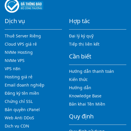
Dịch vụ
Hợp tác
Thuê Server Riêng
Đại lý ký quỹ
Cloud VPS giá rẻ
Tiếp thị liên kết
NVMe Hosting
Cần biết
NVMe VPS
VPS n8n
Hướng dẫn thanh toán
Hosting giá rẻ
Kiến thức
Email doanh nghiệp
Hướng dẫn
Đăng ký tên miền
Knowledge Base
Chứng chỉ SSL
Bản khai Tên Miền
Bản quyền cPanel
Quy định
Web Anti DDoS
Dịch vụ CDN