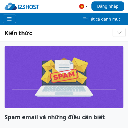
Đăng nhập
Tất cả danh mục
Kiến thức
Spam email và những điều cần biết