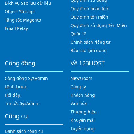
Quy định sử dụng
Dịch vụ Sao lưu dữ liệu
Quy định hoàn tiền
Object Storage
Quy định tên miền
Tăng tốc Magento
Quy định sử dụng Tên Miền
Email Relay
Quốc tế
Chính sách riêng tư
Báo cáo lạm dụng
Cộng đồng
Về 123HOST
Cộng đồng SysAdmin
Newsroom
Lệnh Linux
Công ty
Hỏi đáp
Khách hàng
Tin tức SysAdmin
Văn hóa
Thương hiệu
Công cụ
Khuyến mãi
Tuyển dụng
Danh sách công cụ