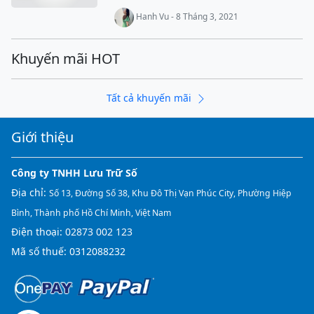
Hanh Vu - 8 Tháng 3, 2021
Khuyến mãi HOT
Tất cả khuyến mãi
Giới thiệu
Công ty TNHH Lưu Trữ Số
Địa chỉ:
Số 13, Đường Số 38, Khu Đô Thị Vạn Phúc City, Phường Hiệp
Bình, Thành phố Hồ Chí Minh, Việt Nam
Điện thoại:
02873 002 123
Mã số thuế: 0312088232