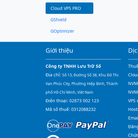
Cloud VPS PRO
GShield
GOptimizer
Giới thiệu
Dịc
Công ty TNHH Lưu Trữ Số
Thuê
Địa chỉ:
Clou
Số 13, Đường Số 38, Khu Đô Thị
NVMe
Vạn Phúc City, Phường Hiệp Bình, Thành
NVM
phố Hồ Chí Minh, Việt Nam
Điện thoại:
02873 002 123
VPS 
Mã số thuế: 0312088232
Host
Emai
Đăng
Chứn