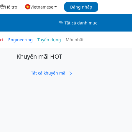
Hỗ trợ
Vietnamese
Đăng nhập
Tất cả danh mục
ct
Engineering
Tuyển dụng
Mới nhất
Khuyến mãi HOT
Tất cả khuyến mãi