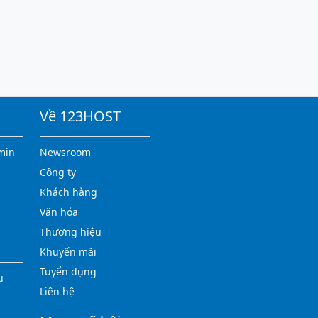
Về 123HOST
min
Newsroom
Công ty
Khách hàng
Văn hóa
Thương hiệu
Khuyến mãi
Tuyển dụng
ụ
Liên hệ