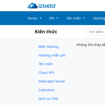
Server
VPS
Tên miền
Hostin
Kiến thức
Không tìm thấy kế
Web Hosting
Hosting miễn phí
Tên miền
Cloud VPS
Dedicated Server
Colocation
Dịch vụ CDN