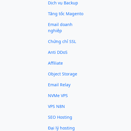
Dịch vụ Backup
Tăng tốc Magento
Email doanh
nghiệp
Chứng chỉ SSL
Anti DDoS
Affiliate
Object Storage
Email Relay
NVMe VPS
VPS N8N
SEO Hosting
Đại lý hosting