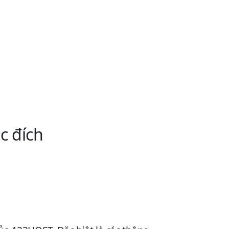
c đích