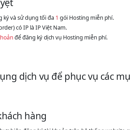
uyệt
 ký và sử dụng tối đa
1
gói Hosting miễn phí.
rder) có IP là IP Việt Nam.
khoản
để đăng ký dịch vụ Hosting miễn phí.
ụng dịch vụ để phục vụ các mụ
 khách hàng