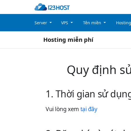
Server
VPS
Tên miền
Hostin
Hosting miễn phí
Quy định sử
1. Thời gian sử dụn
Vui lòng xem
tại đây