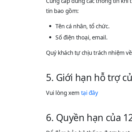
Cung cấp đúng các thông tin khi 
tin bao gồm:
Tên cá nhân, tổ chức.
Số điện thoại, email.
Quý khách tự chịu trách nhiệm về
5. Giới hạn hỗ trợ 
Vui lòng xem
tại đây
6. Quyền hạn của 