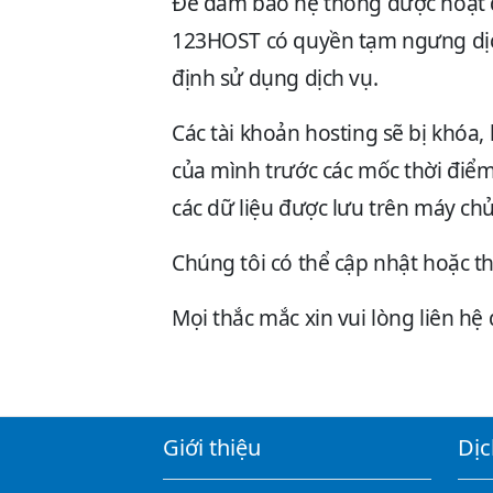
Để đảm bảo hệ thống được hoạt đ
123HOST có quyền tạm ngưng dịch
định sử dụng dịch vụ.
Các tài khoản hosting sẽ bị khóa,
của mình trước các mốc thời điể
các dữ liệu được lưu trên máy chủ
Chúng tôi có thể cập nhật hoặc t
Mọi thắc mắc xin vui lòng liên hệ
Giới thiệu
Dịc