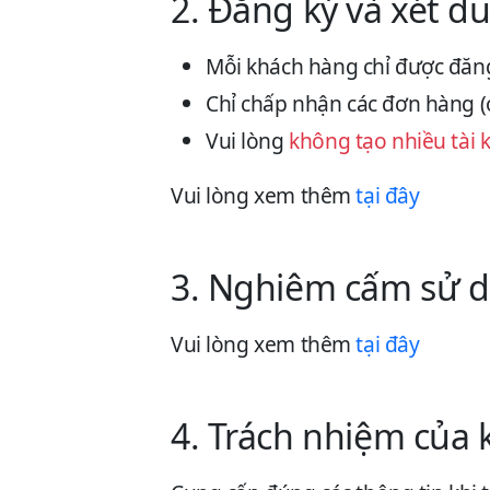
2. Đăng ký và xét d
Mỗi khách hàng chỉ được đăng
Chỉ chấp nhận các đơn hàng (o
Vui lòng
không tạo nhiều tài 
Vui lòng xem thêm
tại đây
3. Nghiêm cấm sử d
Vui lòng xem thêm
tại đây
4. Trách nhiệm của