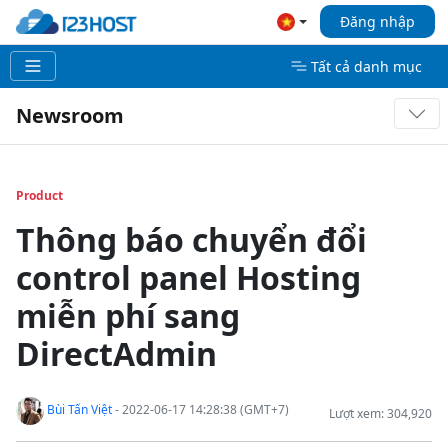
Đăng nhập
Tất cả danh mục
Newsroom
Product
Thông báo chuyển đổi
control panel Hosting
miễn phí sang
DirectAdmin
Bùi Tấn Việt
- 2022-06-17 14:28:38 (GMT+7)
Lượt xem: 304,920