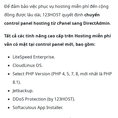
Để đảm bảo việc phục vụ hosting miễn phí đến cộng
đồng được lâu dài, 123HOST quyết định
chuyển
control panel hosting từ cPanel sang DirectAdmin
.
Tất cả các tính năng cao cấp trên Hosting miễn phí
vẫn có mặt tại control panel mới, bao gồm:
LiteSpeed Enterprise.
CloudLinux OS.
Select PHP Version (PHP 4, 5, 7, 8, mới nhất là PHP
8.1).
Jetbackup.
DDoS Protection (by 123HOST).
Softaculous App Installer.