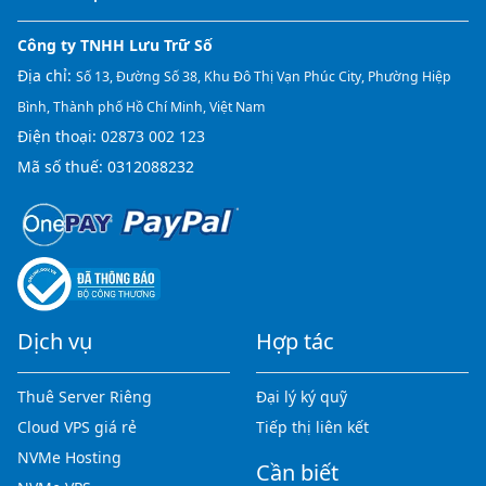
Công ty TNHH Lưu Trữ Số
Địa chỉ:
Số 13, Đường Số 38, Khu Đô Thị Vạn Phúc City, Phường Hiệp
Bình, Thành phố Hồ Chí Minh, Việt Nam
Điện thoại:
02873 002 123
Mã số thuế: 0312088232
Dịch vụ
Hợp tác
Thuê Server Riêng
Đại lý ký quỹ
Cloud VPS giá rẻ
Tiếp thị liên kết
NVMe Hosting
Cần biết