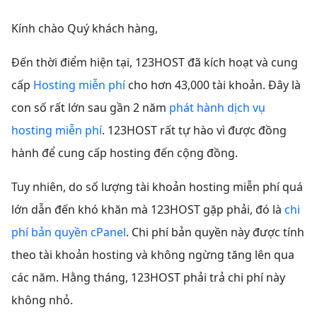
Kính chào Quý khách hàng,
Đến thời điểm hiện tại, 123HOST đã kích hoạt và cung
cấp
Hosting miễn phí
cho hơn 43,000 tài khoản. Đây là
con số rất lớn sau gần 2 năm
phát hành dịch vụ
hosting miễn phí
. 123HOST rất tự hào vì được đồng
hành để cung cấp hosting đến cộng đồng.
Tuy nhiên, do số lượng tài khoản hosting miễn phí quá
lớn dẫn đến khó khăn mà 123HOST gặp phải, đó là
chi
phí bản quyền cPanel
. Chi phí bản quyền này được tính
theo tài khoản hosting và không ngừng tăng lên qua
các năm. Hằng tháng, 123HOST phải trả chi phí này
không nhỏ.