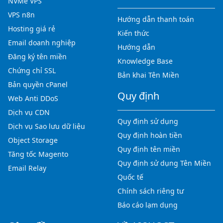
NVMe VPS
VPS n8n
Hướng dẫn thanh toán
Hosting giá rẻ
Kiến thức
Email doanh nghiệp
Hướng dẫn
Đăng ký tên miền
Knowledge Base
Chứng chỉ SSL
Bản khai Tên Miền
Bản quyền cPanel
Quy định
Web Anti DDoS
Dịch vụ CDN
Quy định sử dụng
Dịch vụ Sao lưu dữ liệu
Quy định hoàn tiền
Object Storage
Quy định tên miền
Tăng tốc Magento
Quy định sử dụng Tên Miền
Email Relay
Quốc tế
Chính sách riêng tư
Báo cáo lạm dụng