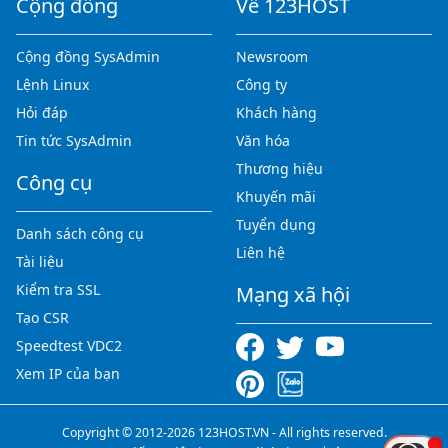
Cộng đồng
Về 123HOST
Cộng đồng SysAdmin
Newsroom
Lệnh Linux
Công ty
Hỏi đáp
Khách hàng
Tin tức SysAdmin
Văn hóa
Thương hiệu
Công cụ
Khuyến mãi
Tuyển dụng
Danh sách công cụ
Liên hệ
Tài liệu
Kiểm tra SSL
Mạng xã hội
Tạo CSR
Speedtest VDC2
Xem IP của bạn
Copyright © 2012-2026 123HOST.VN - All rights reserved.