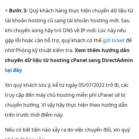
+
Bước 3:
Quý khách hàng thực hiện chuyển dữ liệu từ
tài khoản hosting cũ sang tài khoản hosting mới. Sau
khi chuyển xong hãy trỏ DNS về IP mới. Lúc này nếu
gặp lỗi hoặc cần hỗ trợ, quý khách có thể
gửi ticket
để
nhờ Phòng kỹ thuật kiểm tra.
Xem thêm hướng dẫn
chuyển dữ liệu từ hosting cPanel sang DirectAdmin
tại đây
Xin quý khách lưu ý, kể từ ngày 05/07/2022 trở đi, các
truy cập đến máy chủ hosting miễn phí cPanel sẽ bị
chuyển hướng. Vì vậy hãy thực hiện theo hướng dẫn
trên trước thời điểm này.
Nếu có bất tiện nào xảy ra do việc chuyển đổi, xin quý