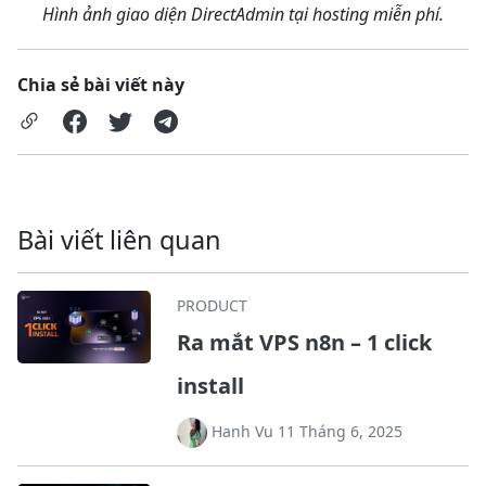
Hình ảnh giao diện DirectAdmin tại hosting miễn phí.
Chia sẻ bài viết này
Bài viết liên quan
PRODUCT
Ra mắt VPS n8n – 1 click
install
Hanh Vu 11 Tháng 6, 2025