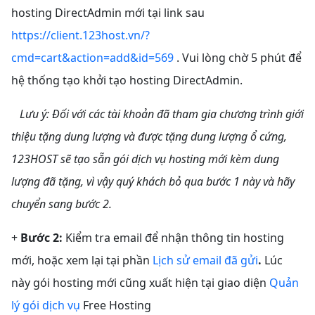
hosting DirectAdmin mới tại link sau
https://client.123host.vn/?
cmd=cart&action=add&id=569
. Vui lòng chờ 5 phút để
hệ thống tạo khởi tạo hosting DirectAdmin.
Lưu ý: Đối với các tài khoản đã tham gia chương trình giới
thiệu tặng dung lượng và được tặng dung lượng ổ cứng,
123HOST sẽ tạo sẵn gói dịch vụ hosting mới kèm dung
lượng đã tặng, vì vậy quý khách bỏ qua bước 1 này và hãy
chuyển sang bước 2.
+
Bước 2:
Kiểm tra email để nhận thông tin hosting
mới, hoặc xem lại tại phần
Lịch sử email đã gửi
.
Lúc
này gói hosting mới cũng xuất hiện tại giao diện
Quản
lý gói dịch vụ
Free Hosting