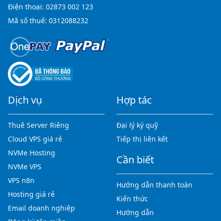
Điện thoại:
02873 002 123
Mã số thuế: 0312088232
Dịch vụ
Hợp tác
Thuê Server Riêng
Đại lý ký quỹ
Cloud VPS giá rẻ
Tiếp thị liên kết
NVMe Hosting
Cần biết
NVMe VPS
VPS n8n
Hướng dẫn thanh toán
Hosting giá rẻ
Kiến thức
Email doanh nghiệp
Hướng dẫn