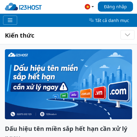
Đăng nhập
Tất cả danh mục
Kiến thức
Dấu hiệu tên miền sắp hết hạn cần xử lý