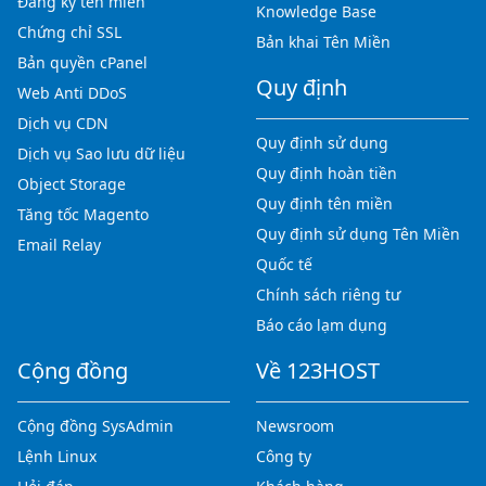
Đăng ký tên miền
Knowledge Base
Chứng chỉ SSL
Bản khai Tên Miền
Bản quyền cPanel
Quy định
Web Anti DDoS
Dịch vụ CDN
Quy định sử dụng
Dịch vụ Sao lưu dữ liệu
Quy định hoàn tiền
Object Storage
Quy định tên miền
Tăng tốc Magento
Quy định sử dụng Tên Miền
Email Relay
Quốc tế
Chính sách riêng tư
Báo cáo lạm dụng
Cộng đồng
Về 123HOST
Cộng đồng SysAdmin
Newsroom
Lệnh Linux
Công ty