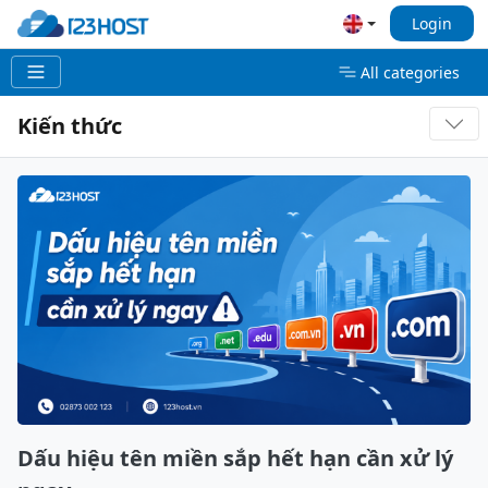
Login
All categories
Kiến thức
Dấu hiệu tên miền sắp hết hạn cần xử lý