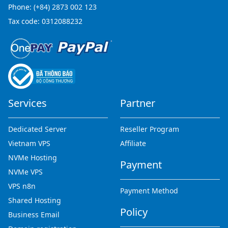
Phone:
(+84) 2873 002 123
Tax code: 0312088232
Services
Partner
Dedicated Server
Reseller Program
Vietnam VPS
Affiliate
NVMe Hosting
Payment
NVMe VPS
VPS n8n
Payment Method
Shared Hosting
Policy
Business Email