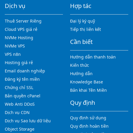
Dịch vụ
Hợp tác
Thuê Server Riêng
Đại lý ký quỹ
Cloud VPS giá rẻ
Tiếp thị liên kết
NVMe Hosting
Cần biết
NVMe VPS
VPS n8n
Hướng dẫn thanh toán
Hosting giá rẻ
Kiến thức
Email doanh nghiệp
Hướng dẫn
Đăng ký tên miền
Knowledge Base
Chứng chỉ SSL
Bản khai Tên Miền
Bản quyền cPanel
Quy định
Web Anti DDoS
Dịch vụ CDN
Quy định sử dụng
Dịch vụ Sao lưu dữ liệu
Quy định hoàn tiền
Object Storage