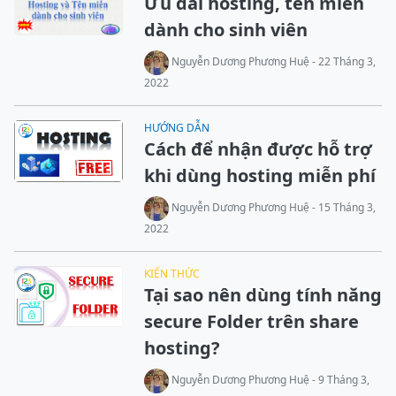
Ưu đãi hosting, tên miền
dành cho sinh viên
Nguyễn Dương Phương Huệ - 22 Tháng 3,
2022
HƯỚNG DẪN
Cách để nhận được hỗ trợ
khi dùng hosting miễn phí
Nguyễn Dương Phương Huệ - 15 Tháng 3,
2022
KIẾN THỨC
Tại sao nên dùng tính năng
secure Folder trên share
hosting?
Nguyễn Dương Phương Huệ - 9 Tháng 3,