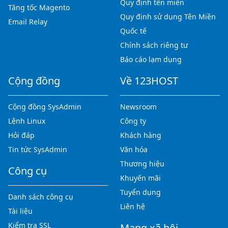
Quy định tên miền
Tăng tốc Magento
Quy định sử dụng Tên Miền
Email Relay
Quốc tế
Chính sách riêng tư
Báo cáo lạm dụng
Cộng đồng
Về 123HOST
Cộng đồng SysAdmin
Newsroom
Lệnh Linux
Công ty
Hỏi đáp
Khách hàng
Tin tức SysAdmin
Văn hóa
Thương hiệu
Công cụ
Khuyến mãi
Tuyển dụng
Danh sách công cụ
Liên hệ
Tài liệu
Kiểm tra SSL
Mạng xã hội