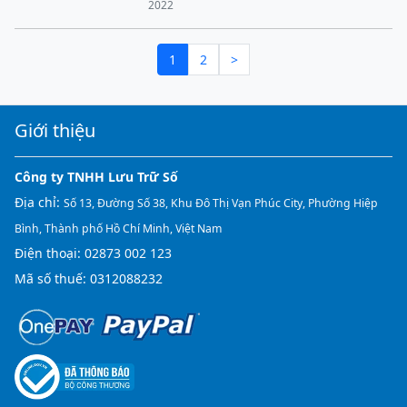
2022
1
2
>
Giới thiệu
Công ty TNHH Lưu Trữ Số
Địa chỉ:
Số 13, Đường Số 38, Khu Đô Thị Vạn Phúc City, Phường Hiệp
Bình, Thành phố Hồ Chí Minh, Việt Nam
Điện thoại:
02873 002 123
Mã số thuế: 0312088232