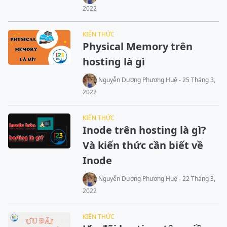
2022
KIẾN THỨC
Physical Memory trên
hosting là gì
Nguyễn Dương Phương Huệ - 25 Tháng 3,
2022
KIẾN THỨC
Inode trên hosting là gì?
Và kiến thức cần biết về
Inode
Nguyễn Dương Phương Huệ - 22 Tháng 3,
2022
KIẾN THỨC