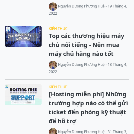
Nguyễn Dương Phương Huệ - 19 Tháng 4,
2022
KIẾN THỨC
Top các thương hiệu máy
chủ nổi tiếng - Nên mua
máy chủ hãng nào tốt
Nguyễn Dương Phương Huệ - 13 Tháng 4,
2022
KIẾN THỨC
[Hosting miễn phí] Những
trường hợp nào có thể gửi
ticket đến phòng kỹ thuật
để hỗ trợ
Nguyễn Dương Phương Huệ - 31 Tháng 3,