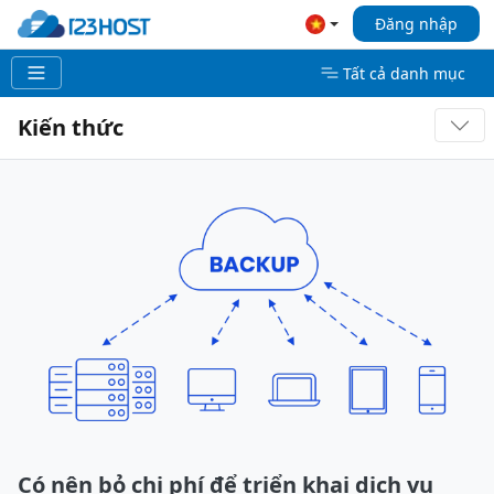
Đăng nhập
Tất cả danh mục
Kiến thức
Có nên bỏ chi phí để triển khai dịch vụ