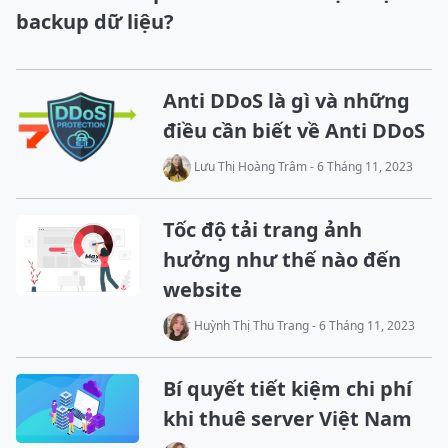
backup dữ liệu?
Anti DDoS là gì và những
điều cần biết về Anti DDoS
Lưu Thị Hoàng Trâm - 6 Tháng 11, 2023
Tốc độ tải trang ảnh
hưởng như thế nào đến
website
Huỳnh Thị Thu Trang - 6 Tháng 11, 2023
Bí quyết tiết kiệm chi phí
khi thuê server Việt Nam