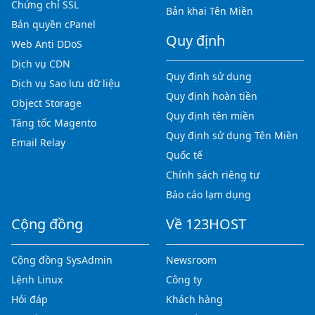
Chứng chỉ SSL
Bản khai Tên Miền
Bản quyền cPanel
Quy định
Web Anti DDoS
Dịch vụ CDN
Quy định sử dụng
Dịch vụ Sao lưu dữ liệu
Quy định hoàn tiền
Object Storage
Quy định tên miền
Tăng tốc Magento
Quy định sử dụng Tên Miền
Email Relay
Quốc tế
Chính sách riêng tư
Báo cáo lạm dụng
Cộng đồng
Về 123HOST
Cộng đồng SysAdmin
Newsroom
Lệnh Linux
Công ty
Hỏi đáp
Khách hàng