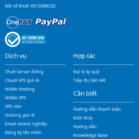
Mã số thuế: 0312088232
Dịch vụ
Hợp tác
Thuê Server Riêng
Đại lý ký quỹ
Cloud VPS giá rẻ
Tiếp thị liên kết
NVMe Hosting
Cần biết
NVMe VPS
VPS n8n
Hướng dẫn thanh toán
Hosting giá rẻ
Kiến thức
Email doanh nghiệp
Hướng dẫn
Đăng ký tên miền
Knowledge Base