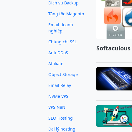
Dịch vụ Backup
Tăng tốc Magento
Email doanh
nghiệp
Chứng chỉ SSL
Softaculous 
Anti DDoS
Affiliate
Object Storage
Email Relay
NVMe VPS
VPS N8N
SEO Hosting
Đại lý hosting