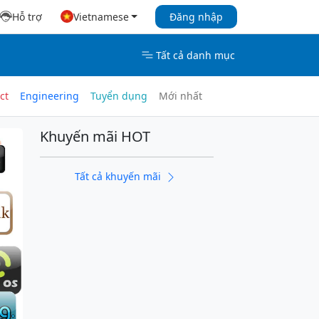
Hỗ trợ
Vietnamese
Đăng nhập
Tất cả danh mục
ct
Engineering
Tuyển dụng
Mới nhất
Khuyến mãi HOT
Tất cả khuyến mãi