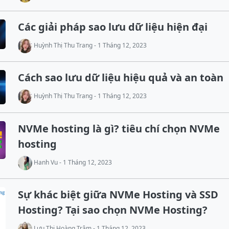
Các giải pháp sao lưu dữ liệu hiện đại
Huỳnh Thị Thu Trang - 1 Tháng 12, 2023
Cách sao lưu dữ liệu hiệu quả và an toàn
Huỳnh Thị Thu Trang - 1 Tháng 12, 2023
NVMe hosting là gì? tiêu chí chọn NVMe
hosting
Hanh Vu - 1 Tháng 12, 2023
Sự khác biệt giữa NVMe Hosting và SSD
Hosting? Tại sao chọn NVMe Hosting?
Lưu Thị Hoàng Trâm - 1 Tháng 12, 2023