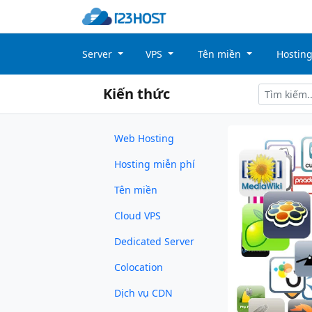
Server
VPS
Tên miền
Hostin
Kiến thức
Web Hosting
Hosting miễn phí
Tên miền
Cloud VPS
Dedicated Server
Colocation
Dịch vụ CDN