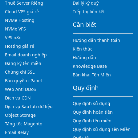
Thuê Server Riêng
Đại lý ký quỹ
Cloud VPS giá rẻ
Tiếp thị liên kết
NVMe Hosting
Cần biết
NVMe VPS
VPS n8n
Hướng dẫn thanh toán
Hosting giá rẻ
Kiến thức
Email doanh nghiệp
Hướng dẫn
Đăng ký tên miền
Knowledge Base
Chứng chỉ SSL
Bản khai Tên Miền
Bản quyền cPanel
Quy định
Web Anti DDoS
Dịch vụ CDN
Quy định sử dụng
Dịch vụ Sao lưu dữ liệu
Quy định hoàn tiền
Object Storage
Quy định tên miền
Tăng tốc Magento
Quy định sử dụng Tên Miền
Email Relay
Quốc tế