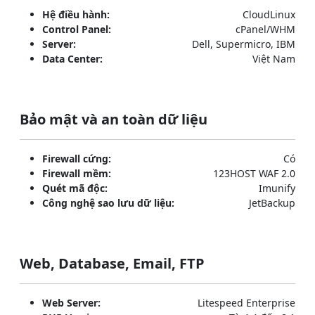
Hệ điều hành:
CloudLinux
Control Panel:
cPanel/WHM
Server:
Dell, Supermicro, IBM
Data Center:
Việt Nam
Bảo mật và an toàn dữ liệu
Firewall cứng:
Có
Firewall mềm:
123HOST WAF 2.0
Quét mã độc:
Imunify
Công nghệ sao lưu dữ liệu:
JetBackup
Web, Database, Email, FTP
Web Server:
Litespeed Enterprise