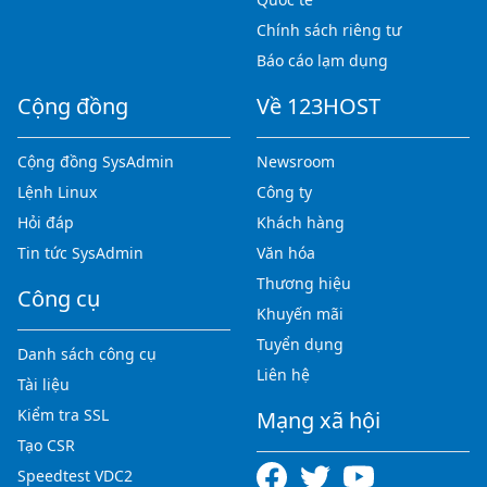
Chính sách riêng tư
Báo cáo lạm dụng
Cộng đồng
Về 123HOST
Cộng đồng SysAdmin
Newsroom
Lệnh Linux
Công ty
Hỏi đáp
Khách hàng
Tin tức SysAdmin
Văn hóa
Thương hiệu
Công cụ
Khuyến mãi
Tuyển dụng
Danh sách công cụ
Liên hệ
Tài liệu
Kiểm tra SSL
Mạng xã hội
Tạo CSR
Speedtest VDC2