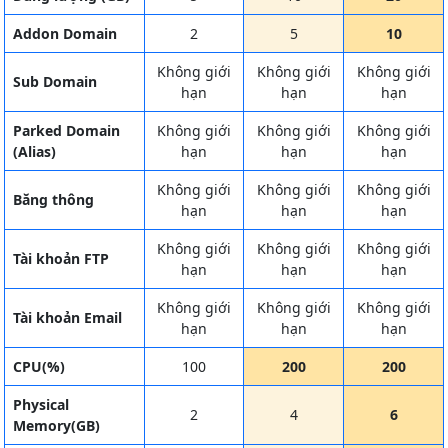
Addon Domain
2
5
10
Không giới
Không giới
Không giới
Sub Domain
hạn
hạn
hạn
Parked Domain
Không giới
Không giới
Không giới
(Alias)
hạn
hạn
hạn
Không giới
Không giới
Không giới
Băng thông
hạn
hạn
hạn
Không giới
Không giới
Không giới
Tài khoản FTP
hạn
hạn
hạn
Không giới
Không giới
Không giới
Tài khoản Email
hạn
hạn
hạn
CPU(%)
100
200
200
Physical
2
4
6
Memory(GB)