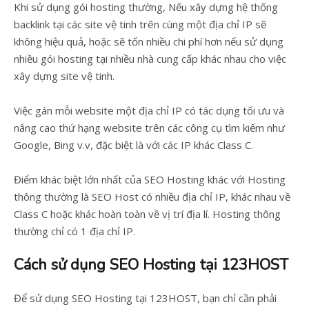
Khi sử dụng gói hosting thường, Nếu xây dựng hệ thống
backlink tại các site vệ tinh trên cùng một địa chỉ IP sẽ
không hiệu quả, hoặc sẽ tốn nhiều chi phí hơn nếu sử dụng
nhiều gói hosting tại nhiều nhà cung cấp khác nhau cho việc
xây dựng site vệ tinh.
Việc gán mỗi website một địa chỉ IP có tác dụng tối ưu và
nâng cao thứ hạng website trên các công cụ tìm kiếm như
Google, Bing v.v, đặc biệt là với các IP khác Class C.
Điểm khác biệt lớn nhất của SEO Hosting khác với Hosting
thông thường là SEO Host có nhiều địa chỉ IP, khác nhau về
Class C hoặc khác hoàn toàn về vị trí địa lí. Hosting thông
thường chỉ có 1 địa chỉ IP.
Cách sử dụng SEO Hosting tại 123HOST
Để sử dụng SEO Hosting tại 123HOST, bạn chỉ cần phải