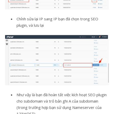
Chỉnh sửa lại IP sang IP bạn đã chọn trong SEO
plugin, và lưu lại
Như vậy là bạn đã hoàn tất việc kích hoạt SEO plugin
cho subdomain và trỏ bản ghi A của subdomain
(trong trường hợp bạn sử dụng Nameserver của
123HOST).