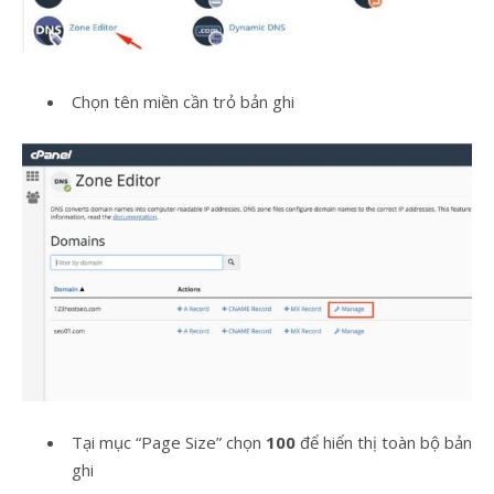
Chọn tên miền cần trỏ bản ghi
Tại mục “Page Size” chọn
100
để hiển thị toàn bộ bản
ghi