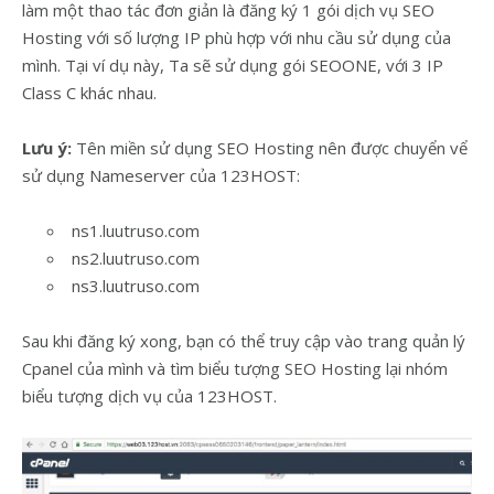
làm một thao tác đơn giản là đăng ký 1 gói dịch vụ SEO
Hosting với số lượng IP phù hợp với nhu cầu sử dụng của
mình. Tại ví dụ này, Ta sẽ sử dụng gói SEOONE, với 3 IP
Class C khác nhau.
Lưu ý:
Tên miền sử dụng SEO Hosting nên được chuyển vể
sử dụng Nameserver của 123HOST:
ns1.luutruso.com
ns2.luutruso.com
ns3.luutruso.com
Sau khi đăng ký xong, bạn có thể truy cập vào trang quản lý
Cpanel của mình và tìm biểu tượng SEO Hosting lại nhóm
biểu tượng dịch vụ của 123HOST.