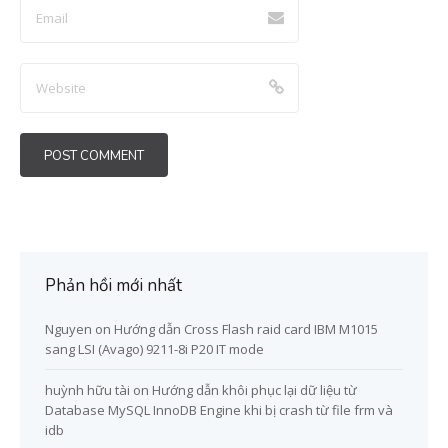
Phản hồi mới nhất
Nguyen
on
Hướng dẫn Cross Flash raid card IBM M1015
sang LSI (Avago) 9211-8i P20 IT mode
huỳnh hữu tài
on
Hướng dẫn khôi phục lại dữ liệu từ
Database MySQL InnoDB Engine khi bị crash từ file frm và
idb