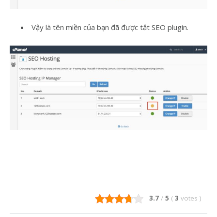
Vậy là tên miền của bạn đã được tắt SEO plugin.
3.7
/
5
(
3
votes
)