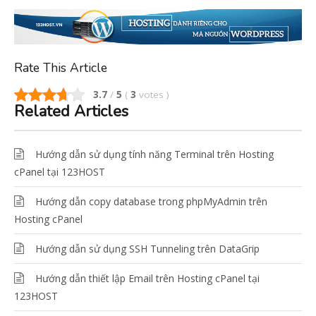
Rate This Article
3.7
/
5
(
3
votes
)
Related Articles
Hướng dẫn sử dụng tính năng Terminal trên Hosting
cPanel tại 123HOST
Hướng dẫn copy database trong phpMyAdmin trên
Hosting cPanel
Hướng dẫn sử dụng SSH Tunneling trên DataGrip
Hướng dẫn thiết lập Email trên Hosting cPanel tại
123HOST