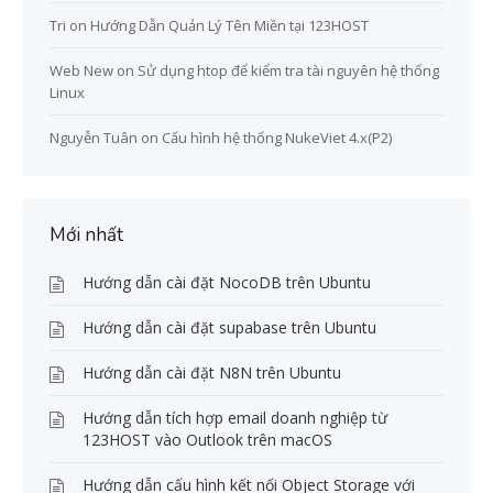
Tri
on
Hướng Dẫn Quản Lý Tên Miền tại 123HOST
Web New
on
Sử dụng htop để kiểm tra tài nguyên hệ thống
Linux
Nguyễn Tuân
on
Cấu hình hệ thống NukeViet 4.x(P2)
Mới nhất
Hướng dẫn cài đặt NocoDB trên Ubuntu
Hướng dẫn cài đặt supabase trên Ubuntu
Hướng dẫn cài đặt N8N trên Ubuntu
Hướng dẫn tích hợp email doanh nghiệp từ
123HOST vào Outlook trên macOS
Hướng dẫn cấu hình kết nối Object Storage với