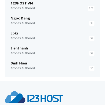
123HOST VN
Articles Authored
307
Ngoc Dang
Articles Authored
74
Loki
Articles Authored
36
tienthanh
Articles Authored
36
Dinh Hieu
Articles Authored
20