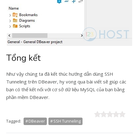
Tổng kết
Như vậy chúng ta đã kết thúc hướng dẫn dùng SSH
Tunneling trên DBeaver, hy vong qua bài viết sẽ giúp các
bạn có thể kết nối với cơ sở dữ liệu MySQL của bạn bằng
phần mềm DBeaver.
Tagged:
DBeaver
SSH Tunneling