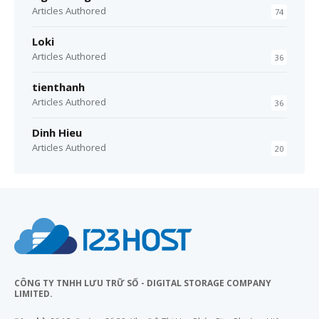
Articles Authored
74
Loki
Articles Authored
36
tienthanh
Articles Authored
36
Dinh Hieu
Articles Authored
20
CÔNG TY TNHH LƯU TRỮ SỐ - DIGITAL STORAGE COMPANY
LIMITED.