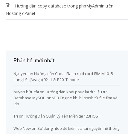
Hướng dẫn copy database trong phpMyAdmin trên
Hosting cPanel
Phản hồi mới nhất
Nguyen
on
Hướng dẫn Cross Flash raid card IBM M1015
sang LSI (Avago) 9211-8i P20 IT mode
huỳnh hữu tài
on
Hướng dẫn khôi phục lại dữ liệu từ
Database MySQL InnoDB Engine khi bị crash từ file frm và
idb
Tri
on
Hướng Dẫn Quản Lý Tên Miền tại 123HOST
Web New
on
Sử dụng htop để kiểm tra tài nguyên hệ thống