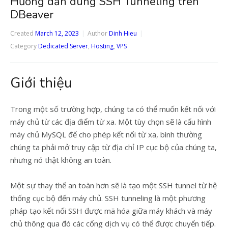
Hướng dẫn dùng SSH Tunneling trên
DBeaver
Created
March 12, 2023
Author
Dinh Hieu
Category
Dedicated Server
,
Hosting
,
VPS
Giới thiệu
Trong một số trường hợp, chúng ta có thể muốn kết nối với
máy chủ từ các địa điểm từ xa. Một tùy chọn sẽ là cấu hình
máy chủ MySQL để cho phép kết nối từ xa, bình thường
chúng ta phải mở truy cập từ địa chỉ IP cục bộ của chúng ta,
nhưng nó thật không an toàn.
Một sự thay thế an toàn hơn sẽ là tạo một SSH tunnel từ hệ
thống cục bộ đến máy chủ. SSH tunneling là một phương
pháp tạo kết nối SSH được mã hóa giữa máy khách và máy
chủ thông qua đó các cổng dịch vụ có thể được chuyển tiếp.