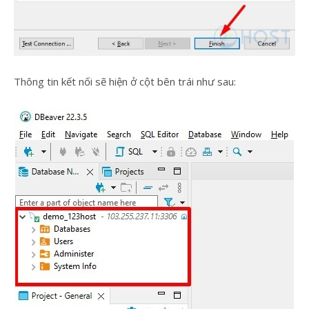
Thông tin kết nối sẽ hiện ở cột bên trái như sau: