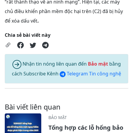
“rất thành thạo về an ninh mạng”. Hiện tại, các máy
chủ điều khiển phần mềm độc hại trên (C2) đã bị hủy
để xóa dấu vết
.
Chia sẻ bài viết này
Nhận tin nóng liên quan đến
Bảo mật
bằng
cách Subscribe Kênh
Telegram Tin công nghệ
Bài viết liên quan
BẢO MẬT
Tổng hợp các lỗ hổng bảo