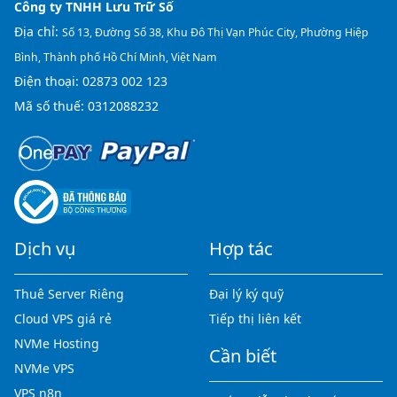
Công ty TNHH Lưu Trữ Số
Địa chỉ:
Số 13, Đường Số 38, Khu Đô Thị Vạn Phúc City, Phường Hiệp
Bình, Thành phố Hồ Chí Minh, Việt Nam
Điện thoại:
02873 002 123
Mã số thuế: 0312088232
Dịch vụ
Hợp tác
Thuê Server Riêng
Đại lý ký quỹ
Cloud VPS giá rẻ
Tiếp thị liên kết
NVMe Hosting
Cần biết
NVMe VPS
VPS n8n