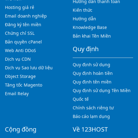
Hướng dẫn thanh toán
Hosting giá rẻ
Kiến thức
Email doanh nghiệp
Hướng dẫn
Đăng ký tên miền
Knowledge Base
Chứng chỉ SSL
Bản khai Tên Miền
Bản quyền cPanel
Quy định
Web Anti DDoS
Dịch vụ CDN
Quy định sử dụng
Dịch vụ Sao lưu dữ liệu
Quy định hoàn tiền
Object Storage
Quy định tên miền
Tăng tốc Magento
Quy định sử dụng Tên Miền
Email Relay
Quốc tế
Chính sách riêng tư
Báo cáo lạm dụng
Cộng đồng
Về 123HOST