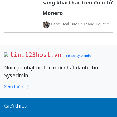
sang khai thác tiền điện tử
Monero
Đặng Hoài Đức 17 Tháng 12, 2021
tin.123host.vn
Tin tức SysAdmin
Nơi cập nhật tin tức mới nhất dành cho
SysAdmin.
Xem thêm
Giới thiệu