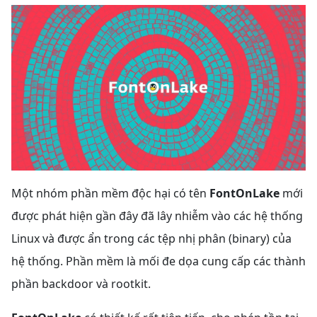
Một nhóm phần mềm độc hại có tên
FontOnLake
mới
được phát hiện gần đây đã lây nhiễm vào các hệ thống
Linux và được ẩn trong các tệp nhị phân (binary) của
hệ thống. Phần mềm là mối đe dọa cung cấp các thành
phần backdoor và rootkit.