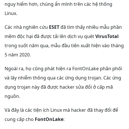
nguy hiểm hơn, chúng ẩn mình trên các hệ thống
Linux.
Các nhà nghiên cứu
ESET
đã tìm thấy nhiều mẫu phần
mềm độc hại đã được tải lên dịch vụ quét
VirusTotal
trong suốt năm qua, mẫu đầu tiên xuất hiện vào tháng
5 năm 2020.
Ngoài ra, họ cũng phát hiện ra FontOnLake phân phối
và lây nhiễm thông qua các ứng dụng trojan. Các ứng
dụng trojan này đã được hacker sửa đổi ở cấp mã
nguồn.
Và đây là các tiện ích Linux mà hacker đã thay đổi để
cung cấp cho
FontOnLake
: