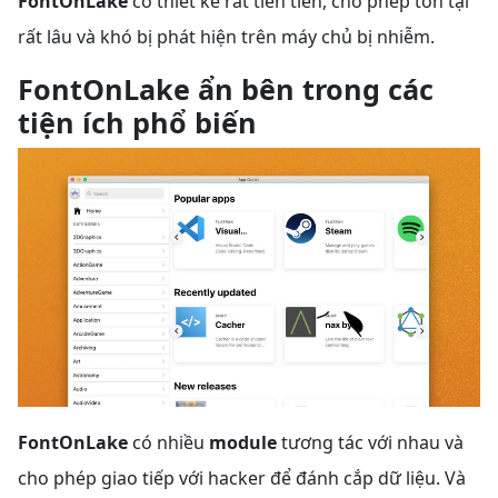
FontOnLake
có thiết kế rất tiên tiến, cho phép tồn tại
rất lâu và khó bị phát hiện trên máy chủ bị nhiễm.
FontOnLake ẩn bên trong các
tiện ích phổ biến
FontOnLake
có nhiều
module
tương tác với nhau và
cho phép giao tiếp với hacker để đánh cắp dữ liệu. Và