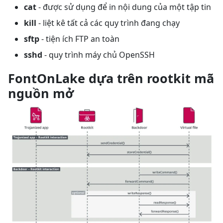
cat
- được sử dụng để in nội dung của một tập tin
kill
- liệt kê tất cả các quy trình đang chạy
sftp
- tiện ích FTP an toàn
sshd
- quy trình máy chủ OpenSSH
FontOnLake dựa trên rootkit mã
nguồn mở