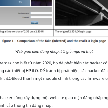
Web giao diện đăng nhập iLO giả mạo và thật
ardaz cho biết từ năm 2020, họ đã phát hiện các hacker c
g các thiết bị HP iLO. Để tránh bị phát hiện, các hacker đã 
kit iLOBleed thành một module chính trong các firmware củ
c hacker cũng xây dựng một website giao diện đăng nhập n
h cắp thông tin đăng nhập.