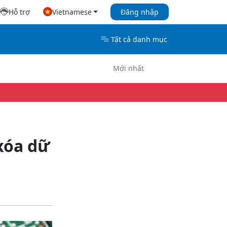
Hỗ trợ
Vietnamese
Đăng nhập
Tất cả danh mục
Mới nhất
xóa dữ