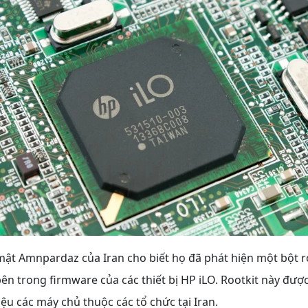
ật Amnpardaz của Iran cho biết họ đã phát hiện một bột ro
ên trong firmware của các thiết bị HP iLO. Rootkit này đượ
iệu các máy chủ thuộc các tổ chức tại Iran.