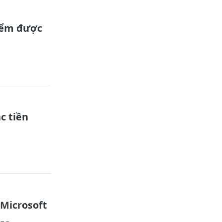
iểm được
c tiền
Microsoft