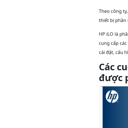
Theo công ty,
thiết bị phầ
HP iLO là ph
cung cấp các 
cài đặt, cấu 
Các cu
được 