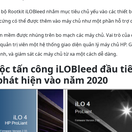
 bộ Rootkit iLOBleed nhắm mục tiêu chủ yếu vào các thiết b
n cứng có thể được thêm vào máy chủ như một phần hỗ trợ q
ần mềm được nhúng trên bo mạch các máy chủ. Vai trò của 
quản trị viên một hệ thống giao diện quản lý máy chủ HP. G
hình, và giám sát các máy chủ từ xa một cách dễ dàng.
ộc tấn công iLOBleed đầu ti
phát hiện vào năm 2020