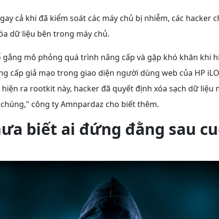
gay cả khi đã kiểm soát các máy chủ bị nhiễm, các hacker ch
óa dữ liệu bên trong máy chủ.
ố gắng mô phỏng quá trình nâng cấp và gặp khó khăn khi hi
ng cấp giả mạo trong giao diện người dùng web của HP iLO
hiện ra rootkit này, hacker đã quyết định xóa sạch dữ liệu
a chúng," công ty Amnpardaz cho biết thêm.
ưa biết ai đứng đằng sau cu