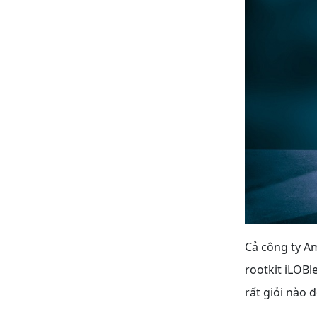
Cả công ty A
rootkit iLOBl
rất giỏi nào đ