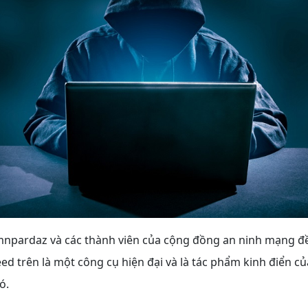
mnpardaz và các thành viên của cộng đồng an ninh mạng đ
eed trên là một công cụ hiện đại và là tác phẩm kinh điển c
ó.