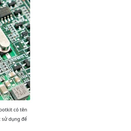
otkit có tên
c sử dụng để