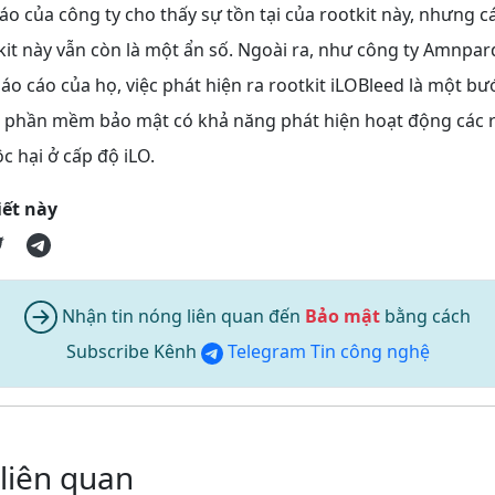
o của công ty cho thấy sự tồn tại của rootkit này, nhưng cá
it này vẫn còn là một ẩn số. Ngoài ra, như công ty Amnpa
báo cáo của họ, việc phát hiện ra rootkit iLOBleed là một bư
 ít phần mềm bảo mật có khả năng phát hiện hoạt động các r
 hại ở cấp độ iLO.
iết này
Nhận tin nóng liên quan đến
Bảo mật
bằng cách
Subscribe Kênh
Telegram Tin công nghệ
 liên quan