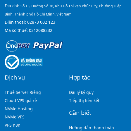
Địa chỉ:
Số 13, Đường Số 38, Khu Đô Thị Vạn Phúc City, Phường Hiệp
Bình, Thành phố Hồ Chí Minh, Việt Nam
Điện thoại:
02873 002 123
Mã số thuế: 0312088232
Dịch vụ
Hợp tác
Thuê Server Riêng
Đại lý ký quỹ
Cloud VPS giá rẻ
Tiếp thị liên kết
NVMe Hosting
Cần biết
NVMe VPS
VPS n8n
Hướng dẫn thanh toán