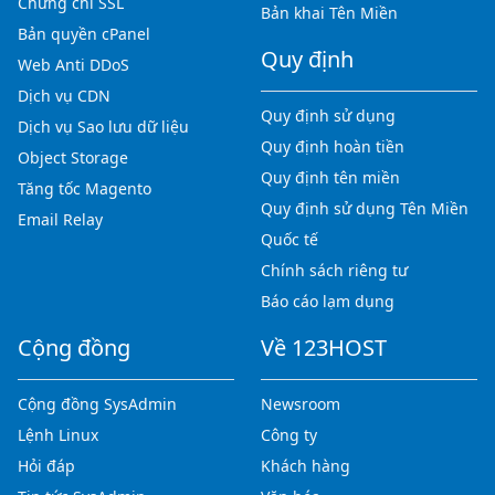
Chứng chỉ SSL
Bản khai Tên Miền
Bản quyền cPanel
Quy định
Web Anti DDoS
Dịch vụ CDN
Quy định sử dụng
Dịch vụ Sao lưu dữ liệu
Quy định hoàn tiền
Object Storage
Quy định tên miền
Tăng tốc Magento
Quy định sử dụng Tên Miền
Email Relay
Quốc tế
Chính sách riêng tư
Báo cáo lạm dụng
Cộng đồng
Về 123HOST
Cộng đồng SysAdmin
Newsroom
Lệnh Linux
Công ty
Hỏi đáp
Khách hàng