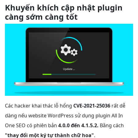
Khuyến khích cập nhật plugin
càng sớm càng tốt
Các hacker khai thác lỗ hổng
CVE-2021-25036
rất dễ
dàng nếu website WordPress sử dụng plugin All In
One SEO có phiên bản
4.0.0 đến 4.1.5.2.
Bằng cách
"thay đổi một ký tự thành chữ hoa"
.