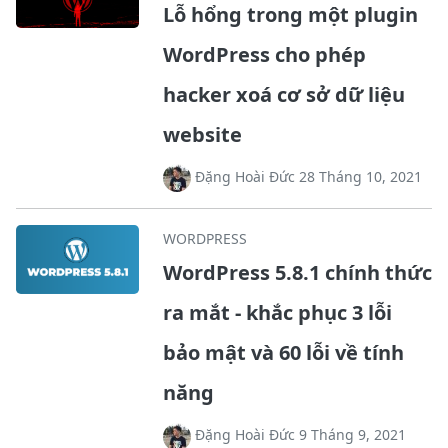
Lỗ hổng trong một plugin
WordPress cho phép
hacker xoá cơ sở dữ liệu
website
Đặng Hoài Đức 28 Tháng 10, 2021
WORDPRESS
WordPress 5.8.1 chính thức
ra mắt - khắc phục 3 lỗi
bảo mật và 60 lỗi về tính
năng
Đặng Hoài Đức 9 Tháng 9, 2021