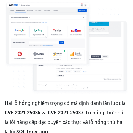
Hai lỗ hổng nghiêm trọng có mã định danh lần lượt là
CVE-2021-25036
và
CVE-2021-25037
. Lỗ hổng thứ nhất
là lỗi nâng cấp đặc quyền xác thực và lỗ hổng thứ hai
là lỗi
SQL Injection
.