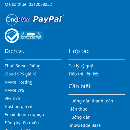
Mã số thuế: 0312088232
Dịch vụ
Hợp tác
Thuê Server Riêng
Đại lý ký quỹ
Cloud VPS giá rẻ
Tiếp thị liên kết
NVMe Hosting
Cần biết
NVMe VPS
VPS n8n
Hướng dẫn thanh toán
Hosting giá rẻ
Kiến thức
Email doanh nghiệp
Hướng dẫn
Đăng ký tên miền
Knowledge Base