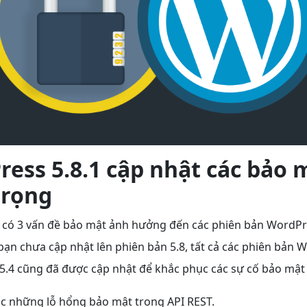
ess 5.8.1 cập nhật các bảo 
trọng
g có 3 vấn đề bảo mật ảnh hưởng đến các phiên bản WordPre
bạn chưa cập nhật lên phiên bản 5.8, tất cả các phiên bản 
5.4 cũng đã được cập nhật để khắc phục các sự cố bảo mật
c những lỗ hổng bảo mật trong API REST.