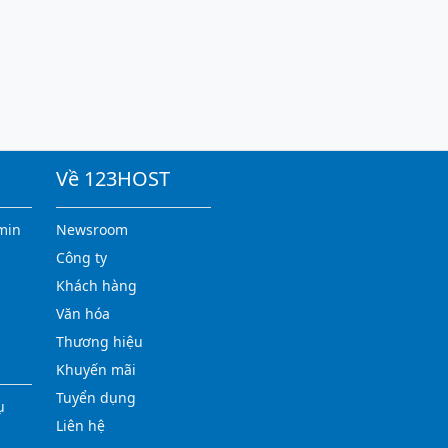
Về 123HOST
min
Newsroom
Công ty
Khách hàng
Văn hóa
Thương hiệu
Khuyến mãi
Tuyển dụng
ụ
Liên hệ