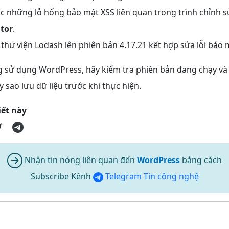
c những lỗ hổng bảo mật XSS liên quan trong trình chỉnh sử
itor
.
thư viện Lodash lên phiên bản 4.17.21 kết hợp sửa lỗi bảo 
 sử dụng WordPress, hãy kiểm tra phiên bản đang chạy và
y sao lưu dữ liệu trước khi thực hiện.
iết này
Nhận tin nóng liên quan đến
WordPress
bằng cách
Subscribe Kênh
Telegram Tin công nghệ