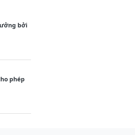
hưởng bởi
cho phép