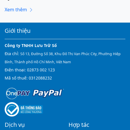
Xem thêm
Giới thiệu
Công ty TNHH Lưu Trữ Số
Địa chỉ:
Số 13, Đường Số 38, Khu Đô Thị Vạn Phúc City, Phường Hiệp
Bình, Thành phố Hồ Chí Minh, Việt Nam
Điện thoại:
02873 002 123
Mã số thuế: 0312088232
Dịch vụ
Hợp tác