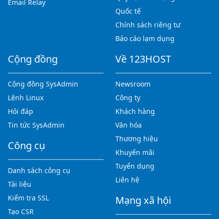
Email Relay
Quốc tế
Chính sách riêng tư
Báo cáo lạm dụng
Cộng đồng
Về 123HOST
Cộng đồng SysAdmin
Newsroom
Lệnh Linux
Công ty
Hỏi đáp
Khách hàng
Tin tức SysAdmin
Văn hóa
Thương hiệu
Công cụ
Khuyến mãi
Tuyển dụng
Danh sách công cụ
Liên hệ
Tài liệu
Kiểm tra SSL
Mạng xã hội
Tạo CSR