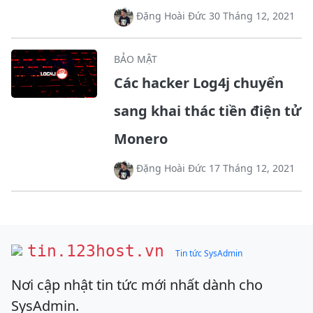
Đặng Hoài Đức 30 Tháng 12, 2021
BẢO MẬT
Các hacker Log4j chuyển
sang khai thác tiền điện tử
Monero
Đặng Hoài Đức 17 Tháng 12, 2021
tin.123host.vn
Tin tức SysAdmin
Nơi cập nhật tin tức mới nhất dành cho
SysAdmin.