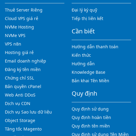
Thuê Server Riêng
Đại lý ký quỹ
Cloud VPS giá rẻ
Tiếp thị liên kết
NVMe Hosting
Cần biết
NVMe VPS
VPS n8n
Hướng dẫn thanh toán
Hosting giá rẻ
Kiến thức
Email doanh nghiệp
Hướng dẫn
Đăng ký tên miền
Knowledge Base
Chứng chỉ SSL
Bản khai Tên Miền
Bản quyền cPanel
Quy định
Web Anti DDoS
Dịch vụ CDN
Quy định sử dụng
Dịch vụ Sao lưu dữ liệu
Quy định hoàn tiền
Object Storage
Quy định tên miền
Tăng tốc Magento
Quy định sử dụng Tên Miền