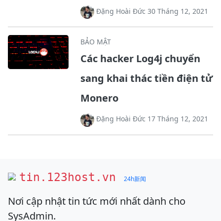
Đặng Hoài Đức 30 Tháng 12, 2021
BẢO MẬT
Các hacker Log4j chuyển
sang khai thác tiền điện tử
Monero
Đặng Hoài Đức 17 Tháng 12, 2021
tin.123host.vn
24h新闻
Nơi cập nhật tin tức mới nhất dành cho
SysAdmin.