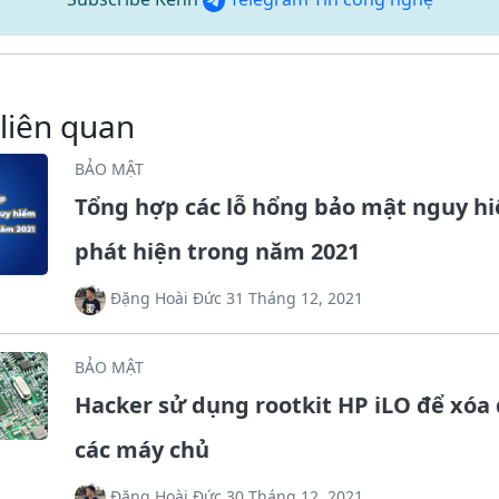
 liên quan
BẢO MẬT
Tổng hợp các lỗ hổng bảo mật nguy h
phát hiện trong năm 2021
Đặng Hoài Đức 31 Tháng 12, 2021
BẢO MẬT
Hacker sử dụng rootkit HP iLO để xóa 
các máy chủ
Đặng Hoài Đức 30 Tháng 12, 2021