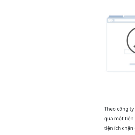
Theo công ty
qua một tiện
tiện ích chặ