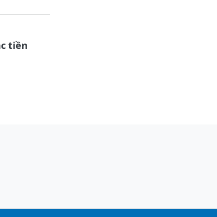
c tiền