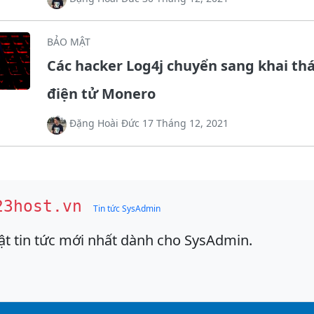
BẢO MẬT
Các hacker Log4j chuyển sang khai thá
điện tử Monero
Đặng Hoài Đức 17 Tháng 12, 2021
23host.vn
Tin tức SysAdmin
ật tin tức mới nhất dành cho SysAdmin.