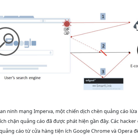
 an ninh mạng Imperva, một chiến dịch chèn quảng cáo lừa
 ích chặn quảng cáo đã được phát hiện gần đây. Các hacker
n quảng cáo từ cửa hàng tiện ích Google Chrome và Opera đ