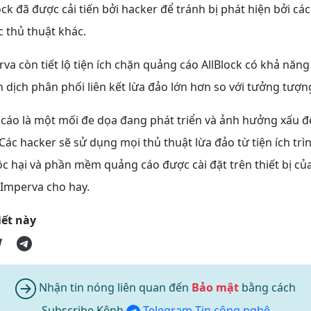
lock đã được cải tiến bởi hacker để tránh bị phát hiện bởi cá
 thủ thuật khác.
va còn tiết lộ tiện ích chặn quảng cáo AllBlock có khả năn
 dịch phân phối liên kết lừa đảo lớn hơn so với tưởng tượn
cáo là một mối đe dọa đang phát triển và ảnh hưởng xấu đ
Các hacker sẽ sử dụng mọi thủ thuật lừa đảo từ tiện ích trì
 hại và phần mềm quảng cáo được cài đặt trên thiết bị của
 Imperva cho hay.
iết này
Nhận tin nóng liên quan đến
Bảo mật
bằng cách
Subscribe Kênh
Telegram Tin công nghệ