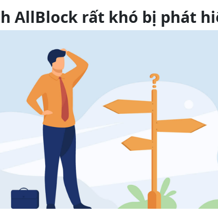
ch AllBlock rất khó bị phát h