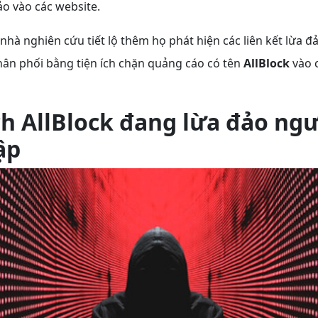
đảo vào các website.
 nhà nghiên cứu tiết lộ thêm họ phát hiện các liên kết lừa 
ân phối bằng tiện ích chặn quảng cáo có tên
AllBlock
vào c
ch AllBlock đang lừa đảo ng
ập