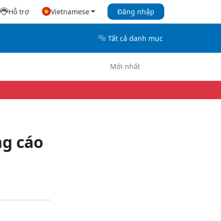
Hỗ trợ
Vietnamese
Đăng nhập
Tất cả danh mục
Mới nhất
ng cáo