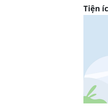
Tiện í