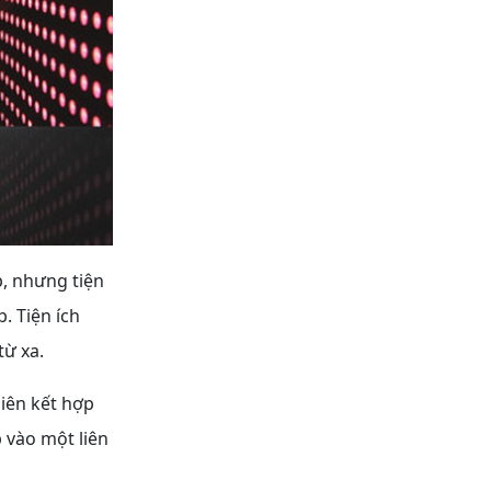
p, nhưng tiện
. Tiện ích
từ xa.
liên kết hợp
 vào một liên