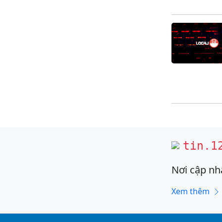
tin.1
Nơi cập nh
Xem thêm