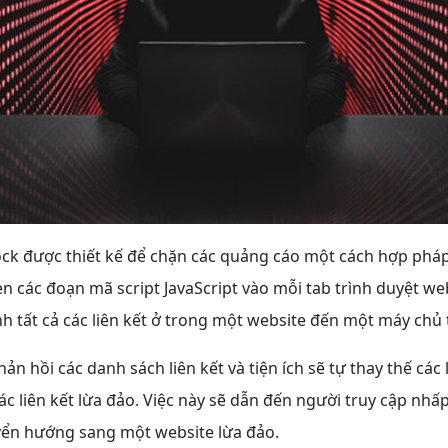
lock được thiết kế để chặn các quảng cáo một cách hợp phá
hèn các đoạn mã script JavaScript vào mỗi tab trình duyệt web
nh tất cả các liên kết ở trong một website đến một máy chủ 
ản hồi các danh sách liên kết và tiện ích sẽ tự thay thế các 
c liên kết lừa đảo. Việc này sẽ dẫn đến người truy cập nhấp
uyển hướng sang một website lừa đảo.