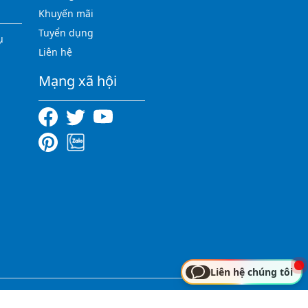
Khuyến mãi
Tuyển dụng
ụ
Liên hệ
Mạng xã hội
Liên hệ chúng tôi