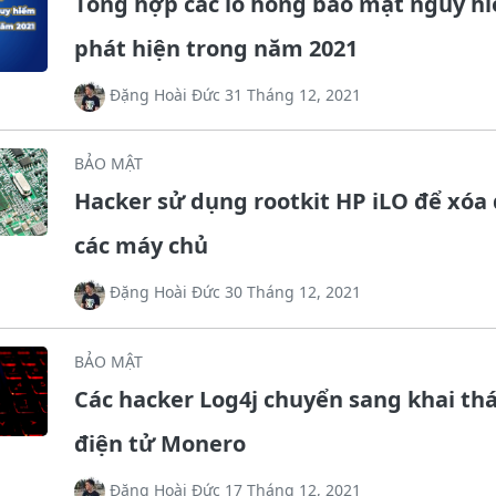
Tổng hợp các lỗ hổng bảo mật nguy h
phát hiện trong năm 2021
Đặng Hoài Đức 31 Tháng 12, 2021
BẢO MẬT
Hacker sử dụng rootkit HP iLO để xóa 
các máy chủ
Đặng Hoài Đức 30 Tháng 12, 2021
BẢO MẬT
Các hacker Log4j chuyển sang khai thá
điện tử Monero
Đặng Hoài Đức 17 Tháng 12, 2021