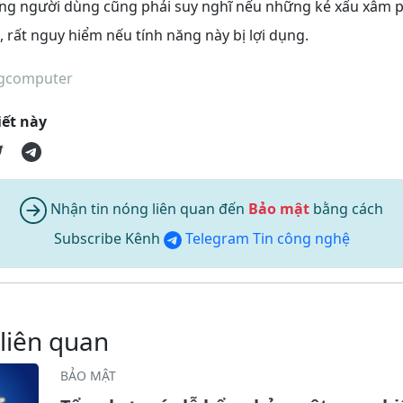
ưng người dùng cũng phải suy nghĩ nếu những kẻ xấu xâm
rất nguy hiểm nếu tính năng này bị lợi dụng.
ngcomputer
iết này
Nhận tin nóng liên quan đến
Bảo mật
bằng cách
Subscribe Kênh
Telegram Tin công nghệ
 liên quan
BẢO MẬT