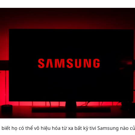
iết họ có thể vô hiệu hóa từ xa bất kỳ tivi Samsung nào 