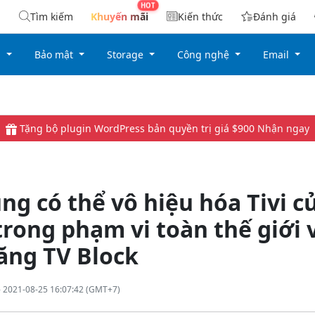
Tìm kiếm
Khuyến mãi
Kiến thức
Đánh giá
g
Bảo mật
Storage
Công nghệ
Email
Tặng bộ plugin WordPress bản quyền trị giá $900
Nhận ngay
g có thể vô hiệu hóa Tivi c
trong phạm vi toàn thế giới 
ăng TV Block
 2021-08-25 16:07:42 (GMT+7)