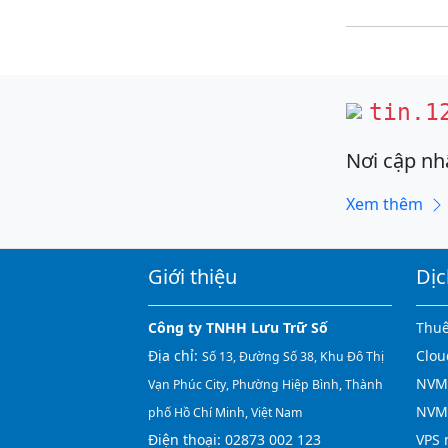
tin.1
Nơi cập nh
Xem thêm
Giới thiệu
Dịc
Công ty TNHH Lưu Trữ Số
Thuê
Địa chỉ:
Clou
Số 13, Đường Số 38, Khu Đô Thị
NVMe
Vạn Phúc City, Phường Hiệp Bình, Thành
NVM
phố Hồ Chí Minh, Việt Nam
Điện thoại:
02873 002 123
VPS 