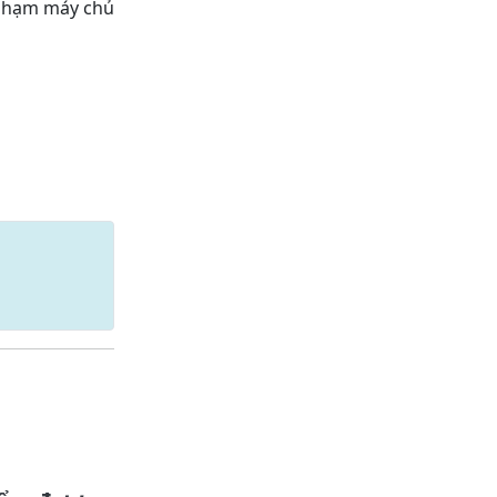
 phạm máy chủ