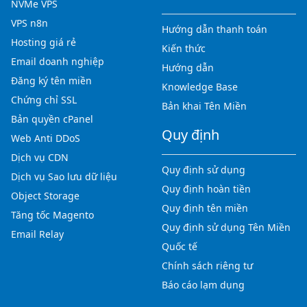
NVMe VPS
VPS n8n
Hướng dẫn thanh toán
Hosting giá rẻ
Kiến thức
Email doanh nghiệp
Hướng dẫn
Đăng ký tên miền
Knowledge Base
Chứng chỉ SSL
Bản khai Tên Miền
Bản quyền cPanel
Quy định
Web Anti DDoS
Dịch vụ CDN
Quy định sử dụng
Dịch vụ Sao lưu dữ liệu
Quy định hoàn tiền
Object Storage
Quy định tên miền
Tăng tốc Magento
Quy định sử dụng Tên Miền
Email Relay
Quốc tế
Chính sách riêng tư
Báo cáo lạm dụng