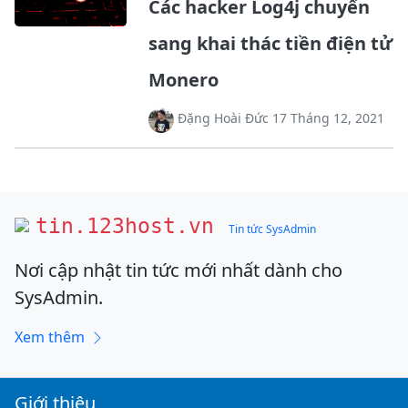
Các hacker Log4j chuyển
sang khai thác tiền điện tử
Monero
Đặng Hoài Đức 17 Tháng 12, 2021
tin.123host.vn
Tin tức SysAdmin
Nơi cập nhật tin tức mới nhất dành cho
SysAdmin.
Xem thêm
Giới thiệu