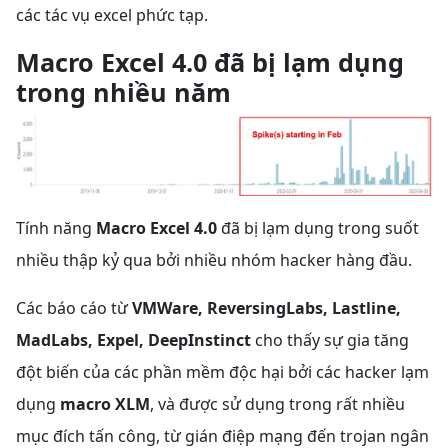
các tác vụ excel phức tạp.
Macro Excel 4.0 đã bị lạm dụng
trong nhiều năm
Tính năng
Macro Excel 4.0
đã bị lạm dụng trong suốt
nhiều thập kỷ qua bởi nhiều nhóm hacker hàng đầu.
Các báo cáo từ
VMWare, ReversingLabs, Lastline,
MadLabs, Expel, DeepInstinct
cho thấy sự gia tăng
đột biến của các phần mềm độc hại bởi các hacker lạm
dụng
macro XLM
, và được sử dụng trong rất nhiều
mục đích tấn công, từ gián điệp mạng đến trojan ngân