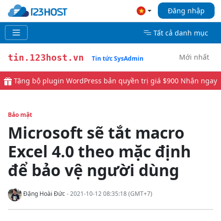
Đăng nhập
Tất cả danh mục
Mới nhất
tin.123host.vn
Tin tức SysAdmin
Tặng bộ plugin WordPress bản quyền trị giá $900
Nhận ngay
Bảo mật
Microsoft sẽ tắt macro
Excel 4.0 theo mặc định
để bảo vệ người dùng
Đặng Hoài Đức
- 2021-10-12 08:35:18 (GMT+7)