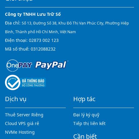
Công ty TNHH Lưu Trữ Số
Địa chỉ:
Số 13, Đường Số 38, Khu Đô Thị Vạn Phúc City, Phường Hiệp
Bình, Thành phố Hồ Chí Minh, Việt Nam
Điện thoại:
02873 002 123
Mã số thuế: 0312088232
Dịch vụ
Hợp tác
Thuê Server Riêng
Đại lý ký quỹ
Cloud VPS giá rẻ
Tiếp thị liên kết
NVMe Hosting
Cần biết