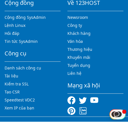
Cộng đồng
Về 123HOST
Cộng đồng SysAdmin
Newsroom
Lệnh Linux
Công ty
Hỏi đáp
Khách hàng
Tin tức SysAdmin
Văn hóa
Thương hiệu
Công cụ
Khuyến mãi
Tuyển dụng
Danh sách công cụ
Liên hệ
Tài liệu
Kiểm tra SSL
Mạng xã hội
Tạo CSR
Speedtest VDC2
Xem IP của bạn
Copyright © 2012-2026 123HOST.VN - All rights reserved.