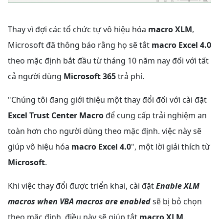
Thay vì đợi các tổ chức tự vô hiệu hóa
macro XLM
,
Microsoft đã thông báo rằng họ sẽ tắt
macro Excel 4.0
theo mặc định bắt đầu từ tháng 10 năm nay đối với tất
cả người dùng
Microsoft 365
trả phí.
"Chúng tôi đang giới thiệu một thay đổi đối với cài đặt
Excel Trust Center Macro
để cung cấp trải nghiệm an
toàn hơn cho người dùng theo mặc định. việc này sẽ
giúp vô hiệu hóa
macro Excel 4.0
", một lời giải thích từ
Microsoft
.
Khi việc thay đổi được triển khai, cài đặt
Enable XLM
macros when VBA macros are enabled
sẽ bị bỏ chọn
theo mặc định, điều này sẽ giúp tắt
macro XLM
.