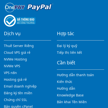
Dịch vụ
Hợp tác
Thuê Server Riêng
Đại lý ký quỹ
Cloud VPS giá rẻ
Tiếp thị liên kết
NVMe Hosting
Cần biết
NVMe VPS
VPS n8n
Hướng dẫn thanh toán
Hosting giá rẻ
Kiến thức
Email doanh nghiệp
Hướng dẫn
Đăng ký tên miền
Knowledge Base
Chứng chỉ SSL
Bản khai Tên Miền
Bản quyền cPanel