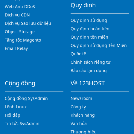
Quy định
Web Anti DDoS
Dịch vụ CDN
Quy định sử dụng
Dịch vụ Sao lưu dữ liệu
Quy định hoàn tiền
Object Storage
Quy định tên miền
Tăng tốc Magento
Quy định sử dụng Tên Miền
Email Relay
Quốc tế
Chính sách riêng tư
Báo cáo lạm dụng
Cộng đồng
Về 123HOST
Cộng đồng SysAdmin
Newsroom
Lệnh Linux
Công ty
Hỏi đáp
Khách hàng
Tin tức SysAdmin
Văn hóa
Thương hiệu