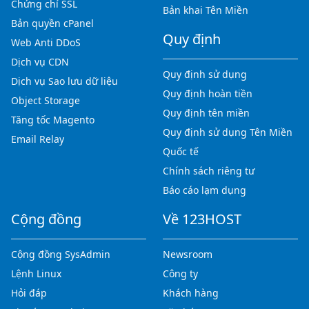
Chứng chỉ SSL
Bản khai Tên Miền
Bản quyền cPanel
Quy định
Web Anti DDoS
Dịch vụ CDN
Quy định sử dụng
Dịch vụ Sao lưu dữ liệu
Quy định hoàn tiền
Object Storage
Quy định tên miền
Tăng tốc Magento
Quy định sử dụng Tên Miền
Email Relay
Quốc tế
Chính sách riêng tư
Báo cáo lạm dụng
Cộng đồng
Về 123HOST
Cộng đồng SysAdmin
Newsroom
Lệnh Linux
Công ty
Hỏi đáp
Khách hàng