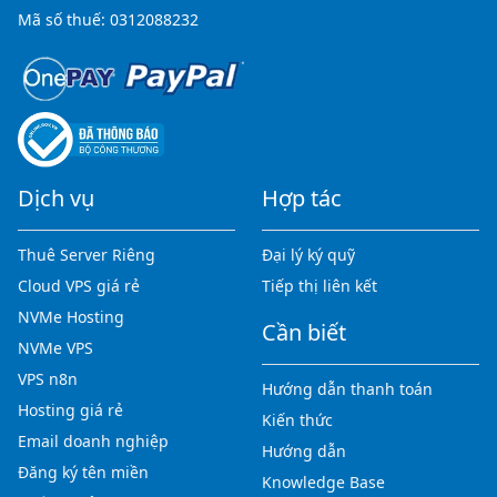
Mã số thuế: 0312088232
Dịch vụ
Hợp tác
Thuê Server Riêng
Đại lý ký quỹ
Cloud VPS giá rẻ
Tiếp thị liên kết
NVMe Hosting
Cần biết
NVMe VPS
VPS n8n
Hướng dẫn thanh toán
Hosting giá rẻ
Kiến thức
Email doanh nghiệp
Hướng dẫn
Đăng ký tên miền
Knowledge Base