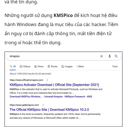
và thẻ tín dụng.
Những người sử dụng
KMSPico
để kích hoạt hệ điều
hành Windows đang là mục tiêu của các hacker. Tiềm
ẩn nguy cơ bị đánh cắp thông tin, mất tiền điện tử
trong ví hoặc thẻ tín dụng.