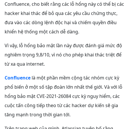
Confluence, cho biết rằng các lỗ hổng này có thể bị các
hacker khai thác để bỏ qua các yêu cầu chứng thực,
đưa vào các dòng lệnh độc hại và chiếm quyền điều
khiển hệ thống một cách dễ dàng.
Vì vậy, lỗ hổng bảo mật lần này được đánh giá mức độ
nghiêm trọng 9,8/10, vì nó cho phép khai thác triệt để
từ xa qua internet.
Confluence
là một phần mềm cộng tác nhóm cực kỳ
phổ biến ở một số tập đoàn lớn nhất thế giới. Và với lỗ
hổng bảo mật CVE-2021-26084 cực kỳ nguy hiểm, các
cuộc tấn công tiếp theo từ các hacker dự kiến sẽ gia
tăng mạnh trong thời gian tới.
Trên trang web của mình, Atlassian tuyên bố rằng