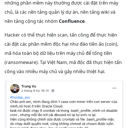
những phần mềm này thường được cài đặt trên máy
chủ, là các nền tảng quản lý dự án, nền tảng wiki và
nền tảng cộng tác nhóm
Confluence
.
Hacker có thể thực hiện scan, tấn công để thực hiện
cài đặt các phần mềm độc hại như đào tiền ảo (coin),
mã hóa toàn bộ dữ liệu trên máy chủ để tống tiền
(ransomeware). Tại Việt Nam, mã độc đã thực hiện tấn
công vào nhiều máy chủ và gây nhiều thiệt hại.