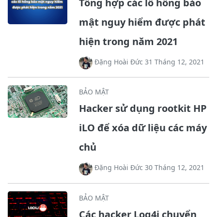
Tổng hợp các lỗ hổng bảo
mật nguy hiểm được phát
hiện trong năm 2021
Đặng Hoài Đức 31 Tháng 12, 2021
BẢO MẬT
Hacker sử dụng rootkit HP
iLO để xóa dữ liệu các máy
chủ
Đặng Hoài Đức 30 Tháng 12, 2021
BẢO MẬT
Các hacker Log4j chuyển