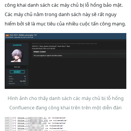
công khai danh sách các máy chủ bị lỗ hổng bảo mật.
Các máy chủ nằm trong danh sách này sẽ rất nguy
hiểm bởi sẽ là mục tiêu của nhiều cuộc tấn công mạng.
Hình ảnh cho thấy danh sách các máy chủ bị lỗ hổng
Confluence đang công khai trên trên một diễn đàn