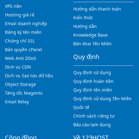
VPS n8n
Hướng dẫn thanh toán
Hosting giá rẻ
Kiến thức
Email doanh nghiệp
Hướng dẫn
Đăng ký tên miền
Knowledge Base
Chứng chỉ SSL
Bản khai Tên Miền
Bản quyền cPanel
Quy định
Web Anti DDoS
Dịch vụ CDN
Quy định sử dụng
Dịch vụ Sao lưu dữ liệu
Quy định hoàn tiền
Object Storage
Quy định tên miền
Tăng tốc Magento
Quy định sử dụng Tên Miền
Email Relay
Quốc tế
Chính sách riêng tư
Báo cáo lạm dụng
Cộng đồng
Về 123HOST