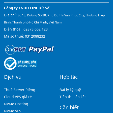
Công ty TNHH Lưu Trữ Số
Địa chỉ:
Số 13, Đường Số 38, Khu Đô Thị Vạn Phúc City, Phường Hiệp
Bình, Thành phố Hồ Chí Minh, Việt Nam
Điện thoại:
02873 002 123
Mã số thuế: 0312088232
Dịch vụ
Hợp tác
Thuê Server Riêng
Đại lý ký quỹ
Cloud VPS giá rẻ
Tiếp thị liên kết
NVMe Hosting
Cần biết
NVMe VPS