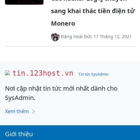
sang khai thác tiền điện tử
Monero
Đặng Hoài Đức 17 Tháng 12, 2021
tin.123host.vn
Tin tức SysAdmin
Nơi cập nhật tin tức mới nhất dành cho
SysAdmin.
Xem thêm
Giới thiệu