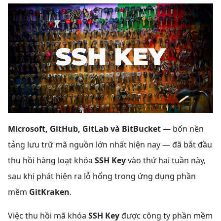
Microsoft, GitHub, GitLab và BitBucket
— bốn nền
tảng lưu trữ mã nguồn lớn nhất hiện nay — đã bắt đầu
thu hồi hàng loạt khóa
SSH Key
vào thứ hai tuần này,
sau khi phát hiện ra lỗ hổng trong ứng dụng phần
mềm
GitKraken
.
Việc thu hồi mã khóa
SSH Key
được công ty phần mềm