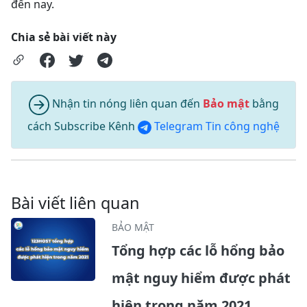
đến nay.
Chia sẻ bài viết này
Nhận tin nóng liên quan đến
Bảo mật
bằng
cách Subscribe Kênh
Telegram Tin công nghệ
Bài viết liên quan
BẢO MẬT
Tổng hợp các lỗ hổng bảo
mật nguy hiểm được phát
hiện trong năm 2021