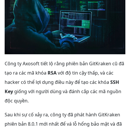
Công ty Axosoft tiết lộ rằng phiên bản GitKraken cũ đã
tạo ra các mã khóa
RSA
với độ tin cậy thấp, và các
hacker có thể lợi dụng điều này để tạo các khóa
SSH
Key
giống với người dùng và đánh cắp các mã nguồn
độc quyền.
Sau khi sự cố xảy ra, công ty đã phát hành GitKraken
phiên bản 8.0.1 mới nhất để vá lỗ hổng bảo mật và đã