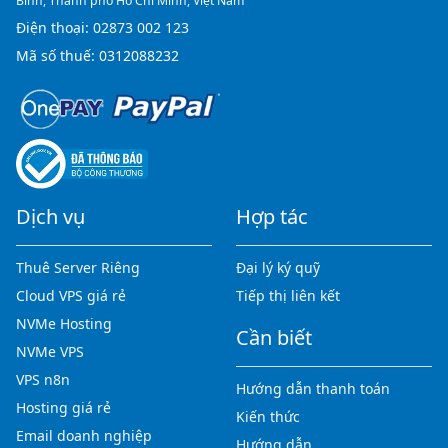
Bình, Thành phố Hồ Chí Minh, Việt Nam
Điện thoại:
02873 002 123
Mã số thuế: 0312088232
Dịch vụ
Hợp tác
Thuê Server Riêng
Đại lý ký quỹ
Cloud VPS giá rẻ
Tiếp thị liên kết
NVMe Hosting
Cần biết
NVMe VPS
VPS n8n
Hướng dẫn thanh toán
Hosting giá rẻ
Kiến thức
Email doanh nghiệp
Hướng dẫn