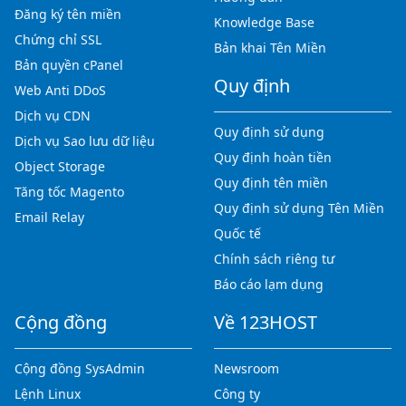
Đăng ký tên miền
Knowledge Base
Chứng chỉ SSL
Bản khai Tên Miền
Bản quyền cPanel
Quy định
Web Anti DDoS
Dịch vụ CDN
Quy định sử dụng
Dịch vụ Sao lưu dữ liệu
Quy định hoàn tiền
Object Storage
Quy định tên miền
Tăng tốc Magento
Quy định sử dụng Tên Miền
Email Relay
Quốc tế
Chính sách riêng tư
Báo cáo lạm dụng
Cộng đồng
Về 123HOST
Cộng đồng SysAdmin
Newsroom
Lệnh Linux
Công ty