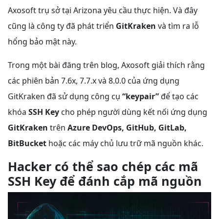
Axosoft trụ sở tại Arizona yêu cầu thực hiện. Và đây
cũng là công ty đã phát triển
GitKraken
và tìm ra lỗ
hổng bảo mật này.
Trong một bài đăng trên blog, Axosoft giải thích rằng
các phiên bản 7.6x, 7.7.x và 8.0.0 của ứng dụng
GitKraken đã sử dụng công cụ
“keypair”
để tạo các
khóa
SSH Key
cho phép người dùng kết nối ứng dụng
GitKraken
trên
Azure DevOps, GitHub, GitLab,
BitBucket
hoặc các máy chủ lưu trữ mã nguồn khác.
Hacker có thể sao chép các mã
SSH Key để đánh cắp mã nguồn