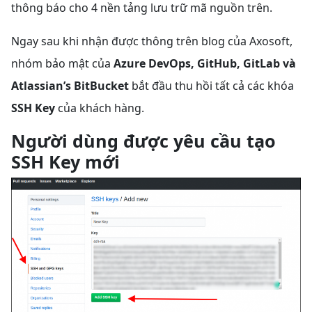
thông báo cho 4 nền tảng lưu trữ mã nguồn trên.
Ngay sau khi nhận được thông trên blog của Axosoft,
nhóm bảo mật của
Azure DevOps, GitHub, GitLab và
Atlassian’s BitBucket
bắt đầu thu hồi tất cả các khóa
SSH Key
của khách hàng.
Người dùng được yêu cầu tạo
SSH Key mới