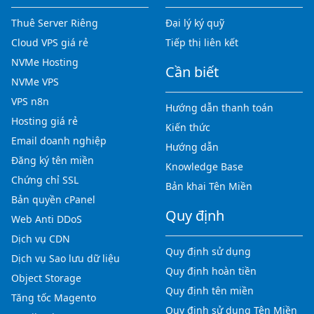
Thuê Server Riêng
Đại lý ký quỹ
Cloud VPS giá rẻ
Tiếp thị liên kết
NVMe Hosting
Cần biết
NVMe VPS
VPS n8n
Hướng dẫn thanh toán
Hosting giá rẻ
Kiến thức
Email doanh nghiệp
Hướng dẫn
Đăng ký tên miền
Knowledge Base
Chứng chỉ SSL
Bản khai Tên Miền
Bản quyền cPanel
Quy định
Web Anti DDoS
Dịch vụ CDN
Quy định sử dụng
Dịch vụ Sao lưu dữ liệu
Quy định hoàn tiền
Object Storage
Quy định tên miền
Tăng tốc Magento
Quy định sử dụng Tên Miền