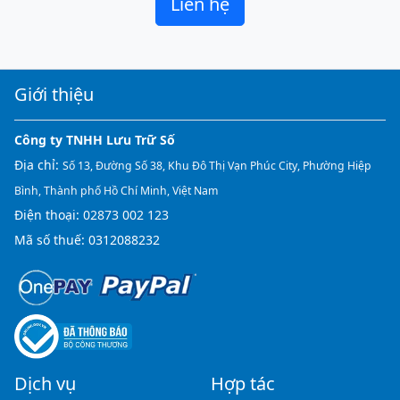
Liên hệ
Giới thiệu
Công ty TNHH Lưu Trữ Số
Địa chỉ:
Số 13, Đường Số 38, Khu Đô Thị Vạn Phúc City, Phường Hiệp
Bình, Thành phố Hồ Chí Minh, Việt Nam
Điện thoại:
02873 002 123
Mã số thuế: 0312088232
Dịch vụ
Hợp tác