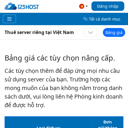
Đăng nhập
Tất cả danh mục
Thuê server riêng tại Việt Nam
Bảng giá
Bảng giá các tùy chọn nâng cấp.
Các tùy chọn thêm để đáp ứng mọi nhu cầu
sử dụng server của bạn. Trường hợp các
mong muốn của bạn không nằm trong danh
sách dưới, vui lòng liên hệ Phòng kinh doanh
để được hỗ trợ.
Đơn
Loại dịch vụ
giá/tháng