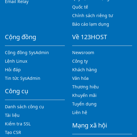
Email Relay
Quốc tế
Chính sách riêng tư
Báo cáo lạm dụng
Cộng đồng
Về 123HOST
Cộng đồng SysAdmin
Newsroom
Lệnh Linux
Công ty
Hỏi đáp
Khách hàng
Tin tức SysAdmin
Văn hóa
Thương hiệu
Công cụ
Khuyến mãi
Tuyển dụng
Danh sách công cụ
Liên hệ
Tài liệu
Kiểm tra SSL
Mạng xã hội
Tạo CSR