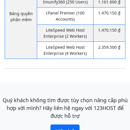
Imunify360 (250 Users)
1.161.600 ₫
cPanel Premier (100
1.470.150 ₫
Bảng quyền
Accounts)
phần mềm
LiteSpeed Web Host
1.470.150 ₫
Enterprise (2 Workers)
LiteSpeed Web Host
2.359.500 ₫
Enterprise (4 Workers)
Quý khách không tìm được tùy chọn nâng cấp phù
hợp với mình? Hãy liên hệ ngay với 123HOST để
được hỗ trợ