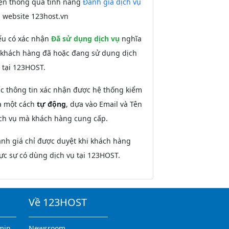
ện thông qua tính năng
Đánh giá dịch vụ
i website 123host.vn
u có xác nhận
Đã sử dụng dịch vụ
nghĩa
 khách hàng đã hoặc đang sử dụng dịch
 tại 123HOST.
c thông tin xác nhận được hệ thống kiểm
a một cách
tự động
, dựa vào Email và Tên
ch vụ mà khách hàng cung cấp.
nh giá chỉ được duyệt khi khách hàng
ực sự có dùng dịch vụ tại 123HOST.
Về 123HOST
min
Newsroom