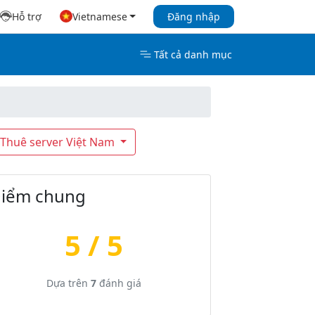
Hỗ trợ
Vietnamese
Đăng nhập
Tất cả danh mục
Thuê server Việt Nam
iểm chung
5 / 5
Dựa trên
7
đánh giá