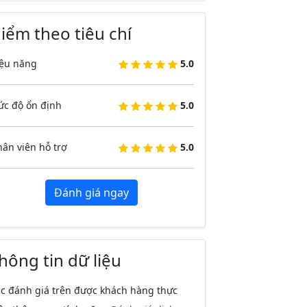
iểm theo tiêu chí
ệu năng
5.0
c độ ổn định
5.0
ân viên hỗ trợ
5.0
Đánh giá ngay
hông tin dữ liệu
c đánh giá trên được khách hàng thực