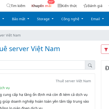
Tìm kiếm
Khuyến mãi
Kiến thức
Đánh giá
g
Bảo mật
Storage
Công nghệ
Email
ver Việt Nam
uê server Việt Nam
Đ
Thuê server Việt Nam
ịch vụ
g cung cấp hạ tầng ổn định mà còn đi kèm cả dịch vụ
ng giúp doanh nghiệp hoàn toàn yên tâm tập trung vào
hông lo gián đoạn dịch vụ