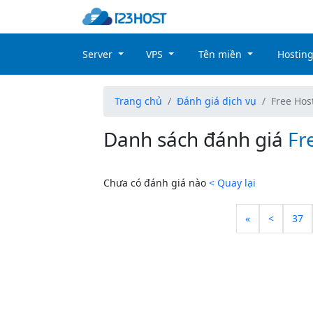
Server
VPS
Tên miền
Hostin
Trang chủ
Đánh giá dịch vụ
Free Hos
Danh sách đánh giá
Fr
Chưa có đánh giá nào
< Quay lại
«
<
37