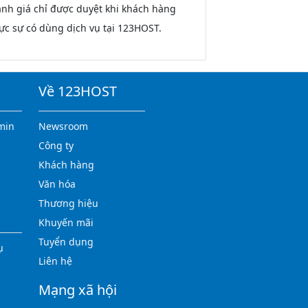
nh giá chỉ được duyệt khi khách hàng
ực sự có dùng dịch vụ tại 123HOST.
Về 123HOST
min
Newsroom
Công ty
Khách hàng
Văn hóa
Thương hiệu
Khuyến mãi
Tuyển dụng
ụ
Liên hệ
Mạng xã hội