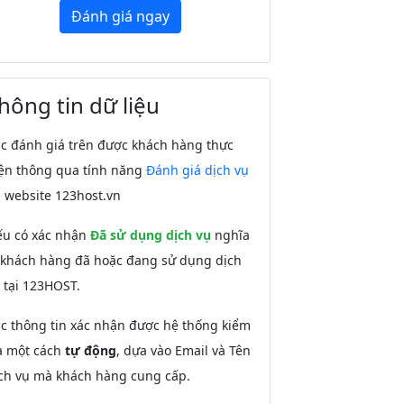
Đánh giá ngay
hông tin dữ liệu
c đánh giá trên được khách hàng thực
ện thông qua tính năng
Đánh giá dịch vụ
i website 123host.vn
u có xác nhận
Đã sử dụng dịch vụ
nghĩa
 khách hàng đã hoặc đang sử dụng dịch
 tại 123HOST.
c thông tin xác nhận được hệ thống kiểm
a một cách
tự động
, dựa vào Email và Tên
ch vụ mà khách hàng cung cấp.