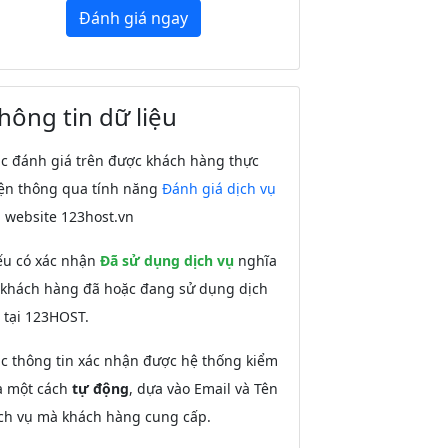
Đánh giá ngay
hông tin dữ liệu
c đánh giá trên được khách hàng thực
ện thông qua tính năng
Đánh giá dịch vụ
i website 123host.vn
u có xác nhận
Đã sử dụng dịch vụ
nghĩa
 khách hàng đã hoặc đang sử dụng dịch
 tại 123HOST.
c thông tin xác nhận được hệ thống kiểm
a một cách
tự động
, dựa vào Email và Tên
ch vụ mà khách hàng cung cấp.