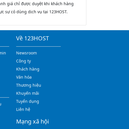
nh giá chỉ được duyệt khi khách hàng
ực sự có dùng dịch vụ tại 123HOST.
Về 123HOST
min
Newsroom
Công ty
Khách hàng
Văn hóa
Thương hiệu
Khuyến mãi
Tuyển dụng
ụ
Liên hệ
Mạng xã hội