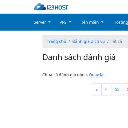
Server
VPS
Tên miền
Hostin
Trang chủ
Đánh giá dịch vụ
Tất cả
Danh sách đánh giá
Chưa có đánh giá nào
< Quay lại
«
<
55