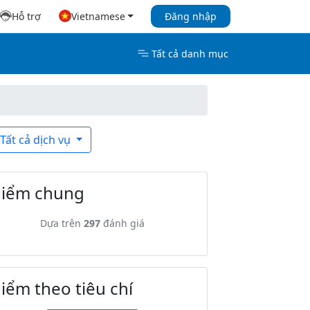
Hỗ trợ
Vietnamese
Đăng nhập
Tất cả danh mục
Tất cả dịch vụ
iểm chung
Dựa trên
297
đánh giá
iểm theo tiêu chí