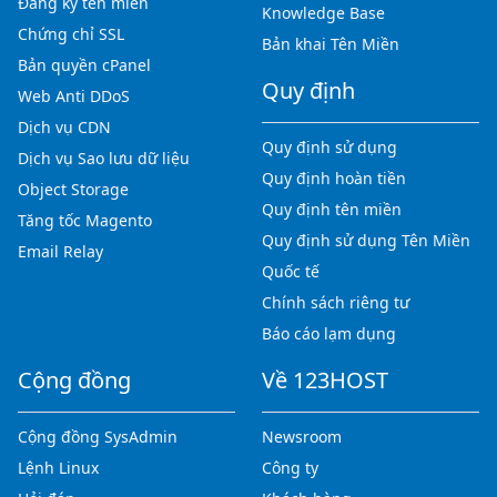
Đăng ký tên miền
Knowledge Base
Chứng chỉ SSL
Bản khai Tên Miền
Bản quyền cPanel
Quy định
Web Anti DDoS
Dịch vụ CDN
Quy định sử dụng
Dịch vụ Sao lưu dữ liệu
Quy định hoàn tiền
Object Storage
Quy định tên miền
Tăng tốc Magento
Quy định sử dụng Tên Miền
Email Relay
Quốc tế
Chính sách riêng tư
Báo cáo lạm dụng
Cộng đồng
Về 123HOST
Cộng đồng SysAdmin
Newsroom
Lệnh Linux
Công ty