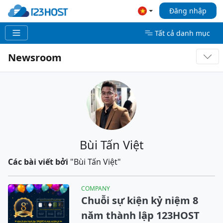
Đăng nhập
Tất cả danh mục
Newsroom
Bùi Tấn Việt
Các bài viết bởi
"Bùi Tấn Việt"
COMPANY
Chuỗi sự kiện kỷ niệm 8
năm thành lập 123HOST