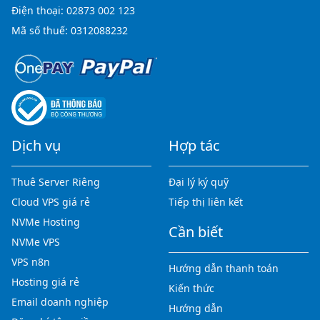
Điện thoại:
02873 002 123
Mã số thuế: 0312088232
Dịch vụ
Hợp tác
Thuê Server Riêng
Đại lý ký quỹ
Cloud VPS giá rẻ
Tiếp thị liên kết
NVMe Hosting
Cần biết
NVMe VPS
VPS n8n
Hướng dẫn thanh toán
Hosting giá rẻ
Kiến thức
Email doanh nghiệp
Hướng dẫn