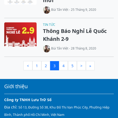
mới
Bùi Tấn Việt - 25 Tháng 9, 2020
TIN TỨC
Thông Báo Nghỉ Lễ Quốc
Khánh 2-9
Bùi Tấn Việt - 28 Tháng 8, 2020
<
1
2
3
4
5
>
»
Giới thiệu
Công ty TNHH Lưu Trữ Số
Địa chỉ:
Số 13, Đường Số 38, Khu Đô Thị Vạn Phúc City, Phường Hiệp
Bình, Thành phố Hồ Chí Minh, Việt Nam