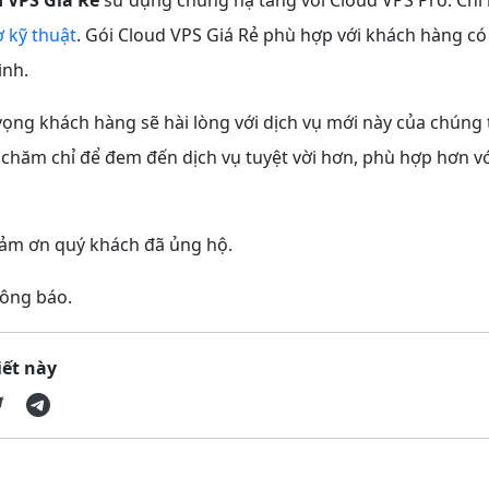
ợ kỹ thuật
. Gói Cloud VPS Giá Rẻ phù hợp với khách hàng có
ình.
ng khách hàng sẽ hài lòng với dịch vụ mới này của chúng t
 chăm chỉ để đem đến dịch vụ tuyệt vời hơn, phù hợp hơn với
ảm ơn quý khách đã ủng hộ.
hông báo.
iết này