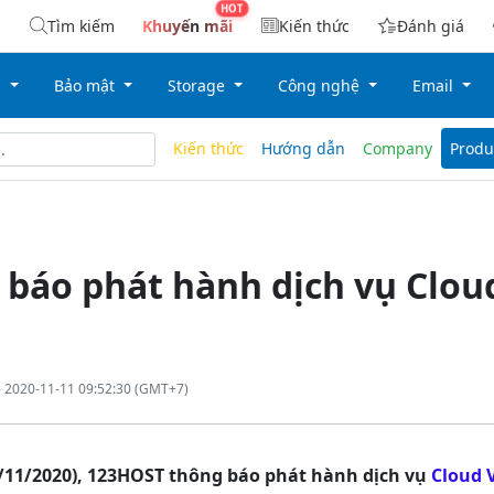
Tìm kiếm
Khuyến mãi
Kiến thức
Đánh giá
g
Bảo mật
Storage
Công nghệ
Email
Kiến thức
Hướng dẫn
Company
Produ
báo phát hành dịch vụ Clou
 2020-11-11 09:52:30 (GMT+7)
/11/2020), 123HOST thông báo phát hành dịch vụ
Cloud 