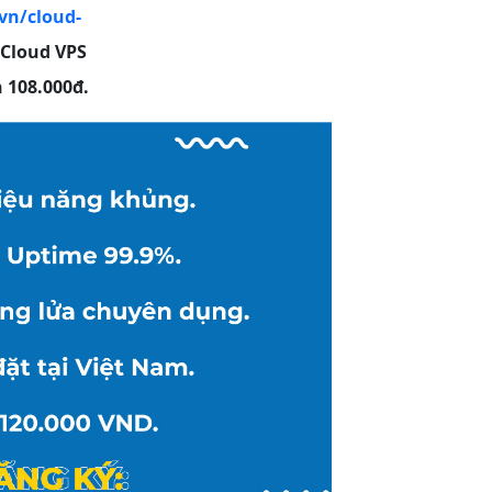
vn/cloud-
 Cloud VPS
 108.000đ.