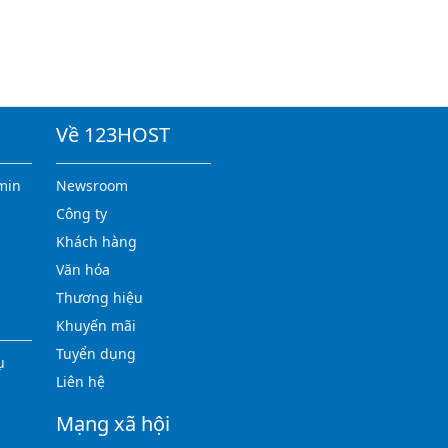
Về 123HOST
min
Newsroom
Công ty
Khách hàng
Văn hóa
Thương hiệu
Khuyến mãi
Tuyển dụng
ụ
Liên hệ
Mạng xã hội