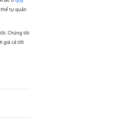
 thể tự quản
ôi. Chúng tôi
 giá cả tốt