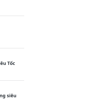
iêu Tốc
ng siêu