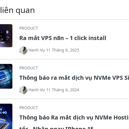
 liên quan
PRODUCT
Ra mắt VPS n8n – 1 click install
Hanh Vu 11 Tháng 6, 2025
PRODUCT
Thông báo ra mắt dịch vụ NVMe VPS S
Hanh Vu 11 Tháng 6, 2024
PRODUCT
Thông báo Ra mắt dịch vụ NVMe Hosti
tốc - Nhận ngay IPhone 15