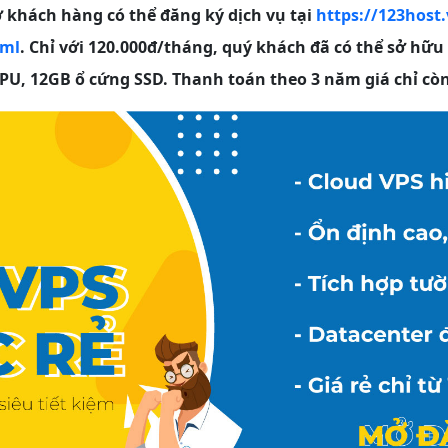
 khách hàng có thể đăng ký dịch vụ tại
https://123host.
tml
. Chỉ với 120.000đ/tháng, quý khách đã có thể sở hữu
U, 12GB ổ cứng SSD. Thanh toán theo 3 năm giá chỉ còn