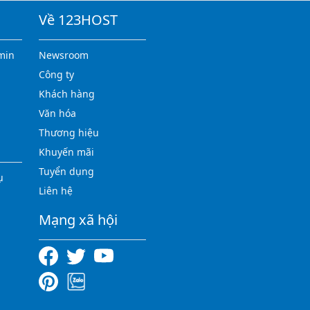
Về 123HOST
min
Newsroom
Công ty
Khách hàng
Văn hóa
Thương hiệu
Khuyến mãi
Tuyển dụng
ụ
Liên hệ
Mạng xã hội