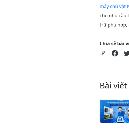
máy chủ vật l
cho nhu cầu l
trữ phù hợp, 
Chia sẻ bài v
Bài viết