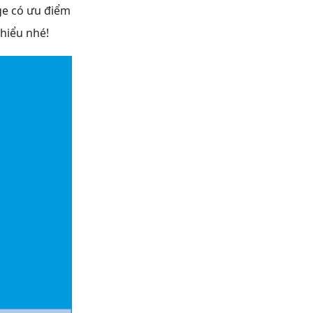
age có ưu điểm
hiểu nhé!