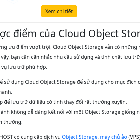
Xem chi tiết
ợc điểm của Cloud Object Sto
ng ưu điểm vượt trội, Cloud Object Storage vẫn có những
 vậy, bạn cần cân nhắc nhu cầu sử dụng và tính chất lưu trữ
 vụ lưu trữ phù hợp.
ể sử dụng Cloud Object Storage để sử dụng cho mục đích c
hanh.
p để lưu trữ dữ liệu có tính thay đổi rất thường xuyên.
hành không dễ dàng kết nối với một Object Storage giống 
h thường.
3HOST có cung cấp dịch vụ
Object Storage
,
máy chủ ảo
(VPS)