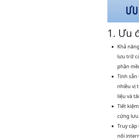
1. Ưu 
Khả năng
lưu trữ 
phần mề
Tính sẵn 
nhiều vị 
liệu và t
Tiết kiệm
cứng lưu 
Truy cập 
nối inter