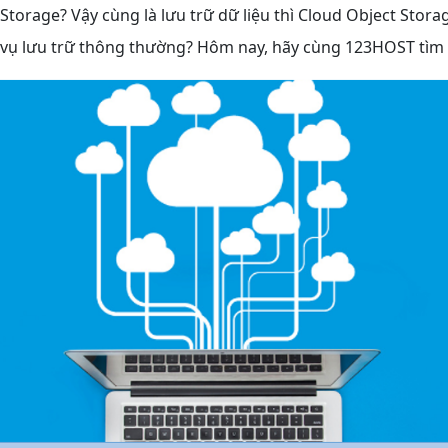
Storage? Vậy cùng là lưu trữ dữ liệu thì Cloud Object Stor
h vụ lưu trữ thông thường? Hôm nay, hãy cùng 123HOST tìm 