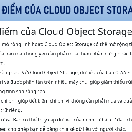
điểm của Cloud Object Storag
 mở rộng linh hoạt: Cloud Object Storage có thể mở rộng 
của bạn mà không yêu cầu phải mua thêm phần cứng hoặc t
m.
sàng cao: Với Cloud Object Storage, dữ liệu của bạn được s
trí và được phân tán trên nhiều máy chủ, giúp giảm thiểu rủ
ăng tính sẵn sàng cao.
 chi phí: giúp tiết kiệm chi phí vì không cần phải mua và qu
trữ riêng.
từ xa: Bạn có thể truy cập dữ liệu của mình từ bất cứ đâu ch
net, cho phép bạn dễ dàng chia sẻ dữ liệu với người khác.