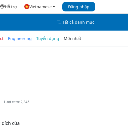
Hỗ trợ
Vietnamese
Đăng nhập
Tất cả danh mục
ct
Engineering
Tuyển dụng
Mới nhất
Lượt xem: 2,345
c đích của