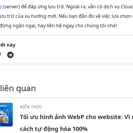
ý
(server) để đáp ứng lưu trữ. Ngoài ra, vẫn có dịch vụ Clo
ưu trữ của xu hướng mới. Nếu bạn đắn đo về việc lựa chọn 
đừng ngần ngại, hay liên hệ ngay cho chúng tôi nhé!
iết này
 liên quan
KIẾN THỨC
Tối ưu hình ảnh WebP cho website: Vì 
cách tự động hóa 100%