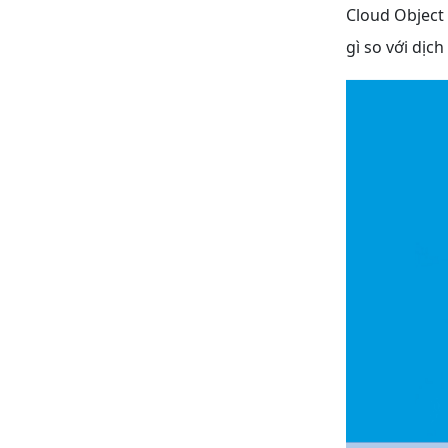
Cloud Object 
gì so với dịc