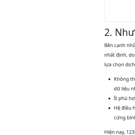
2. Như
Bên cạnh nhữ
nhất định, do
lựa chọn dịch
Không th
dữ liệu n
Ít phù hợ
Hệ điều 
cứng bìn
Hiện nay, 12