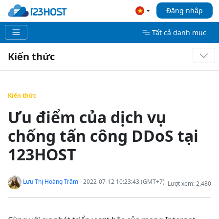
Đăng nhập
Tất cả danh mục
Kiến thức
Kiến thức
Ưu điểm của dịch vụ
chống tấn công DDoS tại
123HOST
Lưu Thị Hoàng Trâm
- 2022-07-12 10:23:43 (GMT+7)
Lượt xem: 2,480