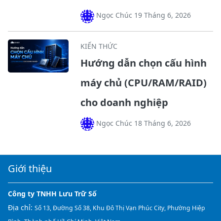
Ngọc Chúc 19 Tháng 6, 2026
KIẾN THỨC
Hướng dẫn chọn cấu hình
máy chủ (CPU/RAM/RAID)
cho doanh nghiệp
Ngọc Chúc 18 Tháng 6, 2026
Giới thiệu
Công ty TNHH Lưu Trữ Số
Địa chỉ:
Số 13, Đường Số 38, Khu Đô Thị Vạn Phúc City, Phường Hiệp