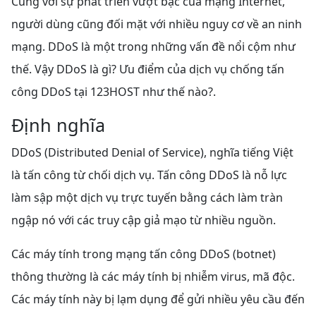
Cùng với sự phát triển vượt bậc của mạng Internet,
người dùng cũng đối mặt với nhiều nguy cơ về an ninh
mạng. DDoS là một trong những vấn đề nổi cộm như
thế. Vậy DDoS là gì? Ưu điểm của dịch vụ chống tấn
công DDoS tại 123HOST như thế nào?.
Định nghĩa
DDoS (Distributed Denial of Service), nghĩa tiếng Việt
là tấn công từ chối dịch vụ. Tấn công DDoS là nỗ lực
làm sập một dịch vụ trực tuyến bằng cách làm tràn
ngập nó với các truy cập giả mạo từ nhiều nguồn.
Các máy tính trong mạng tấn công DDoS (botnet)
thông thường là các máy tính bị nhiễm virus, mã độc.
Các máy tính này bị lạm dụng để gửi nhiều yêu cầu đến