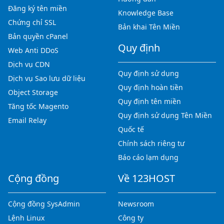
Đăng ký tên miền
Knowledge Base
Chứng chỉ SSL
Bản khai Tên Miền
Bản quyền cPanel
Quy định
Web Anti DDoS
Dịch vụ CDN
Quy định sử dụng
Dịch vụ Sao lưu dữ liệu
Quy định hoàn tiền
Object Storage
Quy định tên miền
Tăng tốc Magento
Quy định sử dụng Tên Miền
Email Relay
Quốc tế
Chính sách riêng tư
Báo cáo lạm dụng
Cộng đồng
Về 123HOST
Cộng đồng SysAdmin
Newsroom
Lệnh Linux
Công ty