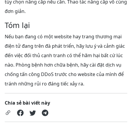
tùy chọn nâng cấp nếu cần. Thao tác nâng cấp vô cùng
đơn giản.
Tóm lại
Nếu bạn đang có một website hay trang thương mại
điện tử đang trên đà phát triển, hãy lưu ý và cảnh giác
đến việc đối thủ cạnh tranh có thể hãm hại bất cứ lúc
nào. Phòng bệnh hơn chữa bệnh, hãy cài đặt dịch vụ
chống tấn công DDoS trước cho website của mình để
tránh những rủi ro đáng tiếc xảy ra.
Chia sẻ bài viết này