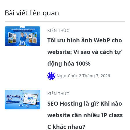
Bài viết liên quan
KIẾN THỨC
Tối ưu hình ảnh WebP cho
website: Vì sao và cách tự
động hóa 100%
Ngọc Chúc 2 Tháng 7, 2026
KIẾN THỨC
SEO Hosting là gì? Khi nào
website cần nhiều IP class
C khác nhau?