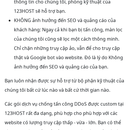
thông tin cho chúng tôi, phòng kỹ thuật của
123HOST sẽ hỗ trợ bạn.
KHÔNG ảnh hưởng đến SEO và quảng cáo của
khách hàng: Ngay cả khi bạn bị tấn công, màn lọc
của chúng tôi cũng sẽ lọc một cách thông minh.
Chỉ chặn những truy cập ảo, vẫn để cho truy cập
thật và Google bot vào website. Đó là lý do Không
ảnh hưởng đến SEO và quảng cáo của bạn.
Bạn luôn nhận được sự hỗ trợ từ bộ phận kỹ thuật của
chúng tôi bất cứ lúc nào và bất cứ thời gian nào.
Các gói dịch vụ chống tấn công DDoS được custom tại
123HOST rất đa dạng, phù hợp cho phù hợp với các
website có lượng truy cập thấp - vừa - lớn. Bạn có thể