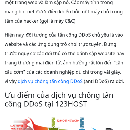
một trang web và làm sập nó. Các máy tính trong
mạng bot net được điều khiển bởi một máy chủ trung
tâm của hacker (gọi là máy C&C).
Hiện nay, đối tượng của tấn công DDoS chủ yếu là vào
website và các ứng dụng trò chơi trực tuyến. Đứng
trước nguy cơ các đối thủ có thể đánh sập website hay
trang thương mại điện tử, ảnh hưởng rất lớn đến "cần
câu cơm" của các doanh nghiệp dù chỉ trong vài giây,
vì vậy
dịch vụ chống tấn công DDoS
(anti DDoS) ra đời.
Ưu điểm của dịch vụ chống tấn
công DDoS tại 123HOST