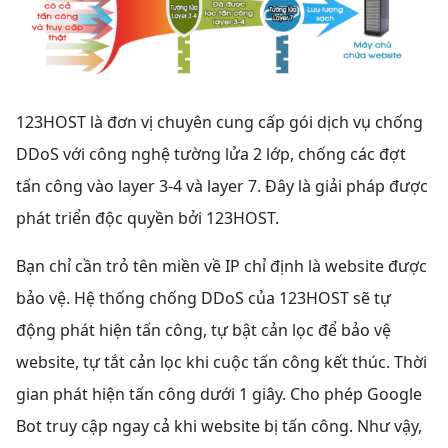
123HOST là đơn vị chuyên cung cấp gói dịch vụ chống
DDoS với công nghệ tường lửa 2 lớp, chống các đợt
tấn công vào layer 3-4 và layer 7. Đây là giải pháp được
phát triển độc quyền bởi 123HOST.
Bạn chỉ cần trỏ tên miền về IP chỉ định là website được
bảo vệ. Hệ thống chống DDoS của 123HOST sẽ tự
động phát hiện tấn công, tự bật cản lọc để bảo vệ
website, tự tắt cản lọc khi cuộc tấn công kết thúc. Thời
gian phát hiện tấn công dưới 1 giây. Cho phép Google
Bot truy cập ngay cả khi website bị tấn công. Như vậy,