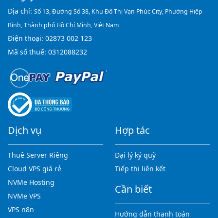
Địa chỉ:
Số 13, Đường Số 38, Khu Đô Thị Vạn Phúc City, Phường Hiệp
Bình, Thành phố Hồ Chí Minh, Việt Nam
Điện thoại:
02873 002 123
Mã số thuế: 0312088232
Dịch vụ
Hợp tác
Thuê Server Riêng
Đại lý ký quỹ
Cloud VPS giá rẻ
Tiếp thị liên kết
NVMe Hosting
Cần biết
NVMe VPS
VPS n8n
Hướng dẫn thanh toán