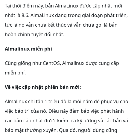
Tại thời điểm này, bản AlmaLinux được cập nhật mới
nhất là 8.6. AlmaLinux đang trong giai đoạn phát triển,
tức là nó vẫn chưa kết thúc và vẫn chưa gọi là bản
hoàn chỉnh tuyệt đối nhất.
Almalinux miễn phí
Cũng giống như CentOS, Almalinux được cung cấp
miễn phí.
Về việc cập nhật phiên bản mới:
Almalinux chi tận 1 triệu đô la mỗi năm để phục vụ cho
việc bảo trì của nó. Điều này đảm bảo việc phát hành
các bản cập nhật được kiểm tra kỹ lưỡng và các bản vá
bảo mật thường xuyên. Qua đó, người dùng cũng