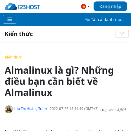
Đăng nhập
Tất cả danh mục
Kiến thức
Kiến thức
Almalinux là gì? Những
điều bạn cần biết về
Almalinux
Lưu Thị Hoàng Trâm
- 2022-07-26 15:44:49 (GMT+7)
Lượt xem: 4,505