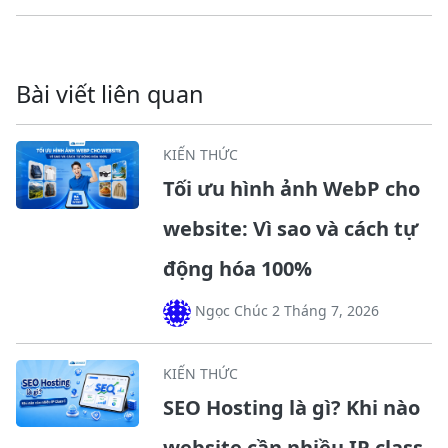
Bài viết liên quan
KIẾN THỨC
Tối ưu hình ảnh WebP cho
website: Vì sao và cách tự
động hóa 100%
Ngọc Chúc 2 Tháng 7, 2026
KIẾN THỨC
SEO Hosting là gì? Khi nào
website cần nhiều IP class