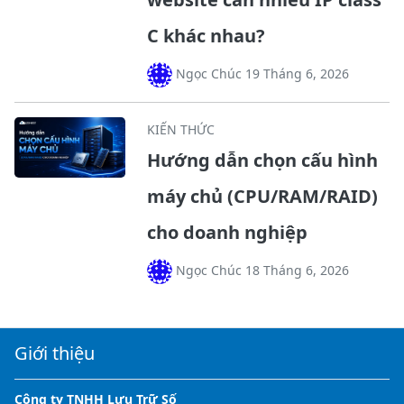
C khác nhau?
Ngọc Chúc 19 Tháng 6, 2026
KIẾN THỨC
Hướng dẫn chọn cấu hình
máy chủ (CPU/RAM/RAID)
cho doanh nghiệp
Ngọc Chúc 18 Tháng 6, 2026
Giới thiệu
Công ty TNHH Lưu Trữ Số