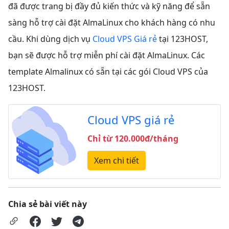
đã được trang bị đầy đủ kiến thức và kỹ năng để sẵn
sàng hỗ trợ cài đặt AlmaLinux cho khách hàng có nhu
cầu. Khi dùng dịch vụ
Cloud VPS Giá rẻ
tại 123HOST,
bạn sẽ được hỗ trợ miễn phí cài đặt AlmaLinux. Các
template Almalinux có sẵn tại các gói Cloud VPS của
123HOST.
Cloud VPS giá rẻ
Chỉ từ 120.000đ/tháng
Xem chi tiết
Chia sẻ bài viết này