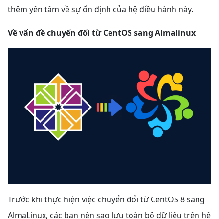
thêm yên tâm về sự ổn định của hệ điều hành này.
Về vấn đề chuyển đổi từ CentOS sang Almalinux
Trước khi thực hiện việc chuyển đổi từ
CentOS 8 sang
AlmaLinux, các bạn nên sao lưu toàn bộ dữ liệu trên hệ