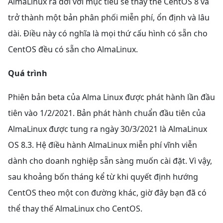
AlmaLinux ra đời với mục tiêu sẽ thay thế CentOS 8 và
trở thành một bản phân phối miễn phí, ổn định và lâu
dài. Điều này có nghĩa là mọi thứ cấu hình có sẵn cho
CentOS đều có sẵn cho AlmaLinux.
Quá trình
Phiên bản beta của Alma Linux được phát hành lần đầu
tiên vào 1/2/2021. Bản phát hành chuẩn đầu tiên của
AlmaLinux được tung ra ngày 30/3/2021 là AlmaLinux
OS 8.3. Hệ điều hành AlmaLinux miễn phí vĩnh viễn
dành cho doanh nghiệp sẵn sàng muốn cài đặt. Vì vậy,
sau khoảng bốn tháng kể từ khi quyết định hướng
CentOS theo một con đường khác, giờ đây bạn đã có
thể thay thế AlmaLinux cho CentOS.