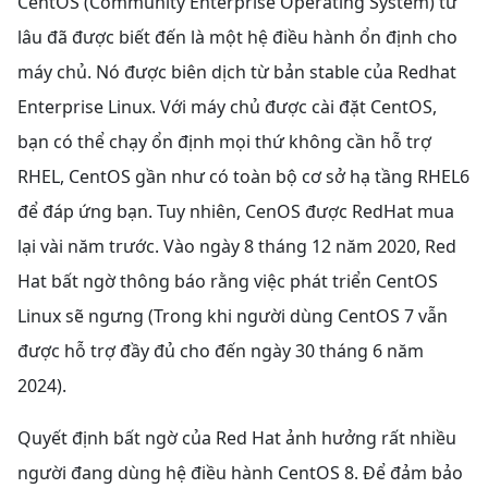
CentOS (Community Enterprise Operating System) từ
lâu đã được biết đến là một hệ điều hành ổn định cho
máy chủ. Nó được biên dịch từ bản stable của Redhat
Enterprise Linux. Với máy chủ được cài đặt CentOS,
bạn có thể chạy ổn định mọi thứ không cần hỗ trợ
RHEL, CentOS gần như có toàn bộ cơ sở hạ tầng RHEL6
để đáp ứng bạn. Tuy nhiên, CenOS được RedHat mua
lại vài năm trước. Vào ngày 8 tháng 12 năm 2020, Red
Hat bất ngờ thông báo rằng việc phát triển CentOS
Linux sẽ ngưng (Trong khi người dùng CentOS 7 vẫn
được hỗ trợ đầy đủ cho đến ngày 30 tháng 6 năm
2024).
Quyết định bất ngờ của Red Hat ảnh hưởng rất nhiều
người đang dùng hệ điều hành CentOS 8. Để đảm bảo