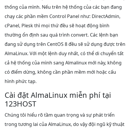
thống của mình. N
ếu trên hệ thống của các bạn đang
chạy các phần mềm Control Panel như: DirectAdmin,
cPanel, Plesk thì mọi thứ đều sẽ hoạt động bình
thường ổn định sau quá trình convert. Các lệnh bạn
đang sử dụng trên CentOS 8 đều sẽ sử dụng được trên
AlmaLinux. Với một lệnh duy nhất, có thể di chuyển tất
cả hệ thống của mình sang Almalinux mới này, không
có điểm dừng, không cần phần mềm mới hoặc cấu
hình phức tạp.
Cài đặt AlmaLinux miễn phí tại
123HOST
Chúng tôi hiểu rõ tầm quan trọng và sự phát triển
trong tương lai của AlmaLinux, do vậy đội ngũ kỹ thuật