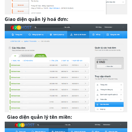
Giao diện quản lý hoá đơn:
Giao diện quản lý tên miền: