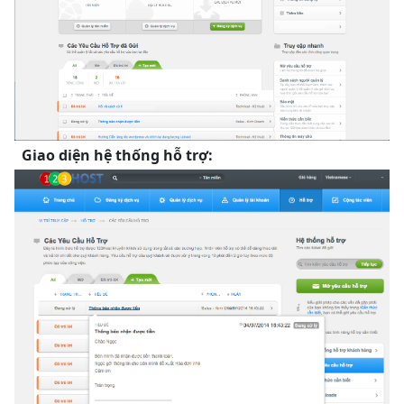
Giao diện hệ thống hỗ trợ: