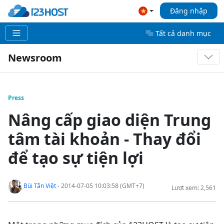
Đăng nhập
Tất cả danh mục
Newsroom
Press
Nâng cấp giao diện Trung
tâm tài khoản - Thay đổi
để tạo sự tiện lợi
Bùi Tấn Việt
- 2014-07-05 10:03:58 (GMT+7)
Lượt xem: 2,561