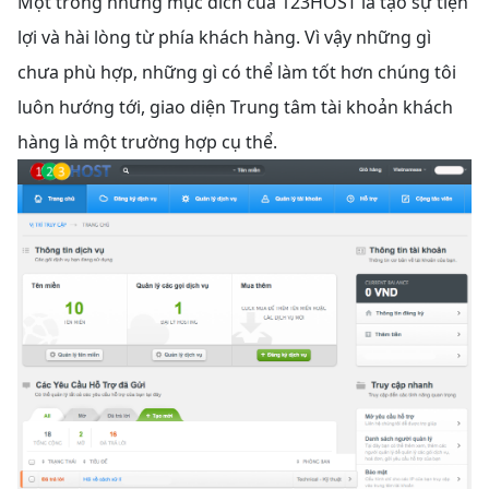
Một trong những mục đích của 123HOST là tạo sự tiện
lợi và hài lòng từ phía khách hàng. Vì vậy những gì
chưa phù hợp, những gì có thể làm tốt hơn chúng tôi
luôn hướng tới, giao diện Trung tâm tài khoản khách
hàng là một trường hợp cụ thể.