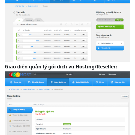
Giao diện quản lý gói dịch vụ Hosting/Reseller: