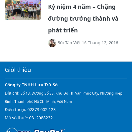
Kỷ niệm 4 năm – Chặng
đường trưởng thành và
phát triển
Bùi Tấn Việt 16 Tháng 12, 2016
Giới thiệu
Công ty TNHH Lưu Trữ Số
Địa chỉ:
Số 13, Đường Số 38, Khu Đô Thị Vạn Phúc City, Phường Hiệp
Bình, Thành phố Hồ Chí Minh, Việt Nam
Điện thoại:
02873 002 123
Mã số thuế: 0312088232