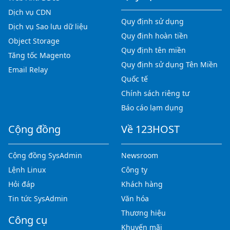
Dịch vụ CDN
Quy định sử dụng
Dịch vụ Sao lưu dữ liệu
Quy định hoàn tiền
Object Storage
Quy định tên miền
Tăng tốc Magento
Quy định sử dụng Tên Miền
Email Relay
Quốc tế
Chính sách riêng tư
Báo cáo lạm dụng
Cộng đồng
Về 123HOST
Cộng đồng SysAdmin
Newsroom
Lệnh Linux
Công ty
Hỏi đáp
Khách hàng
Tin tức SysAdmin
Văn hóa
Thương hiệu
Công cụ
Khuyến mãi