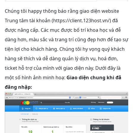
Chúng tôi happy thông báo rằng giao diện website
Trung tâm tài khoản (https://client.123host.vn/) đã
được nâng cấp. Các mục được bố trí khoa học và đễ
dàng hơn, màu sắc và trang trí cũng đẹp hơn để tạo sự
tiện lợi cho khách hàng. Chúng tôi hy vọng quý khách
hàng sẽ thích và dễ dàng quản lý dịch vụ, hoá đơn,
ticket hỗ trợ của mình với giao diện này. Dưới đây là
một số hình ảnh minh hoạ:
Giao diện chung khi đã
đăng nhập: