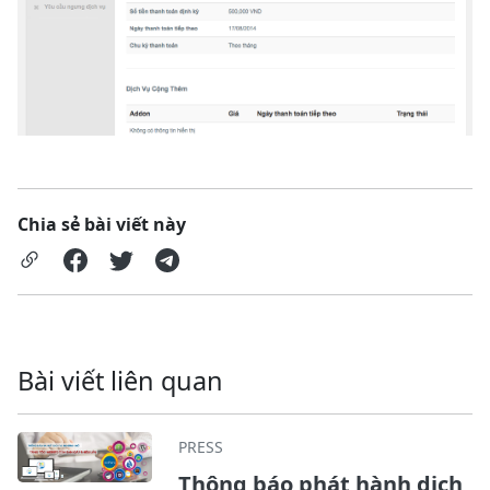
Chia sẻ bài viết này
Bài viết liên quan
PRESS
Thông báo phát hành dịch