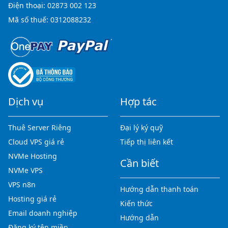
Điện thoại:
02873 002 123
Mã số thuế: 0312088232
Dịch vụ
Hợp tác
Thuê Server Riêng
Đại lý ký quỹ
Cloud VPS giá rẻ
Tiếp thị liên kết
NVMe Hosting
Cần biết
NVMe VPS
VPS n8n
Hướng dẫn thanh toán
Hosting giá rẻ
Kiến thức
Email doanh nghiệp
Hướng dẫn
Đăng ký tên miền