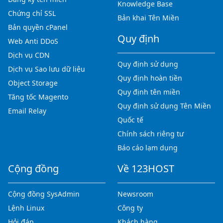
Knowledge Base
Chứng chỉ SSL
Bản khai Tên Miền
Bản quyền cPanel
Quy định
Web Anti DDoS
Dịch vụ CDN
Quy định sử dụng
Dịch vụ Sao lưu dữ liệu
Quy định hoàn tiền
Object Storage
Quy định tên miền
Tăng tốc Magento
Quy định sử dụng Tên Miền
Email Relay
Quốc tế
Chính sách riêng tư
Báo cáo lạm dụng
Cộng đồng
Về 123HOST
Cộng đồng SysAdmin
Newsroom
Lệnh Linux
Công ty
Hỏi đáp
Khách hàng