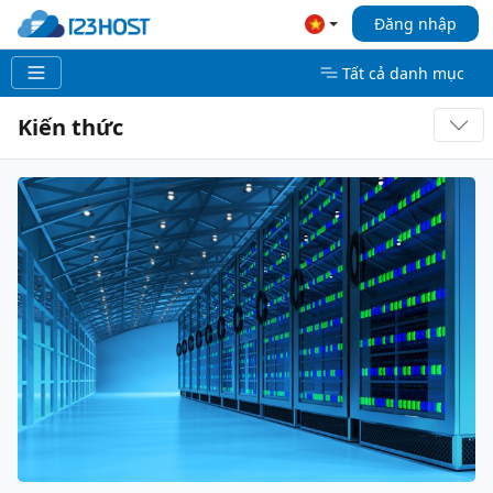
Đăng nhập
Tất cả danh mục
Kiến thức