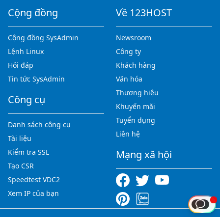
Cộng đồng
Về 123HOST
Cộng đồng SysAdmin
Newsroom
Lệnh Linux
Công ty
Hỏi đáp
Khách hàng
Tin tức SysAdmin
Văn hóa
Thương hiệu
Công cụ
Khuyến mãi
Tuyển dụng
Danh sách công cụ
Liên hệ
Tài liệu
Kiểm tra SSL
Mạng xã hội
Tạo CSR
Speedtest VDC2
Xem IP của bạn