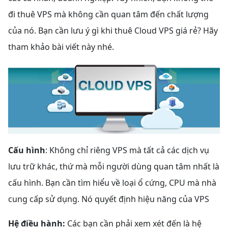
đi thuê VPS mà không cần quan tâm đến chất lượng
của nó. Bạn cần lưu ý gì khi thuê Cloud VPS giá rẻ? Hãy
tham khảo bài viết này nhé.
Cấu hình
: Không chỉ riêng VPS mà tất cả các dịch vụ
lưu trữ khác, thứ mà mỗi người dùng quan tâm nhất là
cấu hình. Bạn cần tìm hiểu về loại ổ cứng, CPU mà nhà
cung cấp sử dụng. Nó quyết định hiệu năng của VPS
Hệ điều hành:
Các bạn cần phải xem xét đến là hệ