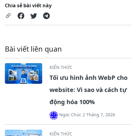
Chia sẻ bài viết này
Bài viết liên quan
KIẾN THỨC
Tối ưu hình ảnh WebP cho
website: Vì sao và cách tự
động hóa 100%
Ngọc Chúc 2 Tháng 7, 2026
KIẾN THỨC