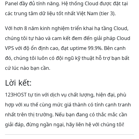
Panel đầy đủ tính năng.
Hệ thống Cloud được đặt tại
các trung tâm dữ liệu tốt nhất Việt Nam (tier 3).
Với hơn 8 năm kinh nghiệm triển khai hạ tầng Cloud,
chúng tôi tự hào và cam kết đem đến giải pháp Cloud
VPS với độ ổn định cao, đạt uptime 99.9%.
Bên cạnh
đó, chúng tôi luôn có đội ngũ kỹ thuật hỗ trợ bạn bất
cứ lúc nào bạn cần.
Lời kết:
123HOST tự tin với dịch vụ chất lượng, hiện đại, phù
hợp với xu thế cùng mức giá thành có tính cạnh tranh
nhất trên thị trường. Nếu bạn đang có thắc mắc cần
giải đáp, đừng ngần ngại, hãy liên hệ với chúng tôi!