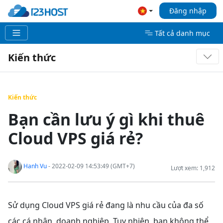
Đăng nhập
Tất cả danh mục
Kiến thức
Kiến thức
Bạn cần lưu ý gì khi thuê
Cloud VPS giá rẻ?
Hanh Vu
- 2022-02-09 14:53:49 (GMT+7)
Lượt xem: 1,912
Sử dụng Cloud VPS giá rẻ đang là nhu cầu của đa số
các cá nhân, doanh nghiệp. Tuy nhiên, bạn không thể