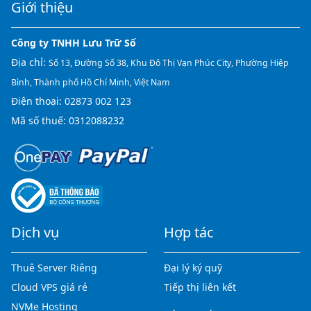
Giới thiệu
Công ty TNHH Lưu Trữ Số
Địa chỉ:
Số 13, Đường Số 38, Khu Đô Thị Vạn Phúc City, Phường Hiệp
Bình, Thành phố Hồ Chí Minh, Việt Nam
Điện thoại:
02873 002 123
Mã số thuế: 0312088232
Dịch vụ
Hợp tác
Thuê Server Riêng
Đại lý ký quỹ
Cloud VPS giá rẻ
Tiếp thị liên kết
NVMe Hosting