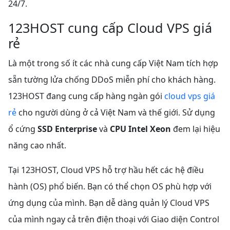
24/7.
123HOST cung cấp Cloud VPS giá
rẻ
Là một trong số ít các nhà cung cấp Việt Nam tích hợp
sẵn tường lửa chống DDoS miễn phí cho khách hàng.
123HOST đang cung cấp hàng ngàn gói
cloud vps giá
rẻ
cho người dùng ở cả Việt Nam và thế giới.
Sử dụng
ổ cứng
SSD Enterprise
và
CPU Intel Xeon
đem lại hiệu
năng cao nhất.
Tại 123HOST, Cloud VPS hỗ trợ hầu hết các hệ điều
hành (OS) phổ biến. Bạn có thể chọn OS phù hợp với
ứng dụng của mình.
Bạn dễ dàng quản lý Cloud VPS
của mình ngay cả trên điện thoại với Giao diện Control