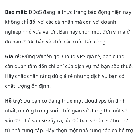
Bảo mật:
DDoS đang là thực trạng báo động hiện nay
không chỉ đối với các cá nhân mà còn với doanh
nghiệp nhỏ vừa và lớn. Bạn hãy chọn một đơn vị mà ở
đó bạn được bảo vệ khỏi các cuộc tấn công.
Gía rẻ:
Đúng với tên gọi Cloud VPS giá rẻ, bạn cũng
cần quan tâm đến chi phí của dịch vụ mà bạn sắp thuê.
Hãy chắc chắn rằng dù giá rẻ nhưng dịch vụ bạn có
chất lượng ổn định.
Hỗ trợ:
Dù bạn có đang thuê một cloud vps ổn định
nhất, nhưng trong suốt thời gian sử dụng thì một số
vấn đề nhỏ vẫn sẽ xảy ra, lúc đó bạn sẽ cần sự hỗ trợ
từ nhà cung cấp. Hãy chọn một nhà cung cấp có hỗ trợ