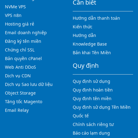
Cần biết
NVMe VPS
VPS n8n
Hướng dẫn thanh toán
Hosting giá rẻ
Kiến thức
Email doanh nghiệp
Hướng dẫn
Đăng ký tên miền
Knowledge Base
Chứng chỉ SSL
Bản khai Tên Miền
Bản quyền cPanel
Quy định
Web Anti DDoS
Dịch vụ CDN
Quy định sử dụng
Dịch vụ Sao lưu dữ liệu
Quy định hoàn tiền
Object Storage
Quy định tên miền
Tăng tốc Magento
Quy định sử dụng Tên Miền
Email Relay
Quốc tế
Chính sách riêng tư
Báo cáo lạm dụng