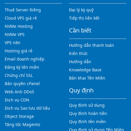
Thuê Server Riêng
Đại lý ký quỹ
Cloud VPS giá rẻ
Tiếp thị liên kết
NVMe Hosting
Cần biết
NVMe VPS
VPS n8n
Hướng dẫn thanh toán
Hosting giá rẻ
Kiến thức
Email doanh nghiệp
Hướng dẫn
Đăng ký tên miền
Knowledge Base
Chứng chỉ SSL
Bản khai Tên Miền
Bản quyền cPanel
Quy định
Web Anti DDoS
Dịch vụ CDN
Quy định sử dụng
Dịch vụ Sao lưu dữ liệu
Quy định hoàn tiền
Object Storage
Quy định tên miền
Tăng tốc Magento
Quy định sử dụng Tên Miền