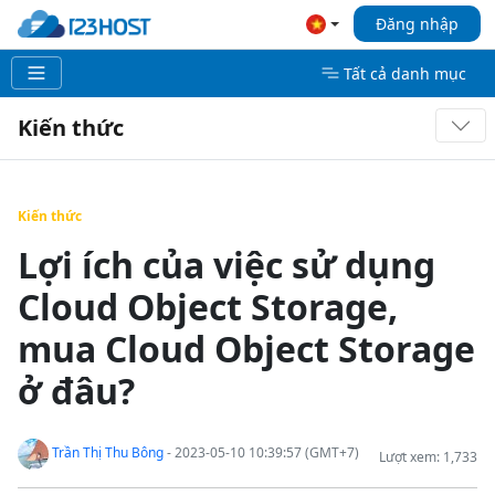
Đăng nhập
Tất cả danh mục
Kiến thức
Kiến thức
Lợi ích của việc sử dụng
Cloud Object Storage,
mua Cloud Object Storage
ở đâu?
Trần Thị Thu Bông
- 2023-05-10 10:39:57 (GMT+7)
Lượt xem: 1,733