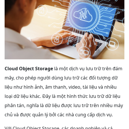
Cloud Object Storage
là một dịch vụ lưu trữ trên đám
mây, cho phép người dùng lưu trữ các đối tượng dữ
liệu như hình ảnh, âm thanh, video, tài liệu và nhiều
loại dữ liệu khác. Đây là một hình thức lưu trữ dữ liệu
phân tán, nghĩa là dữ liệu được lưu trữ trên nhiều máy
chủ và được quản lý bởi các nhà cung cấp dịch vụ.
Với Cloud Object Storage, các doanh nghiệp và cá