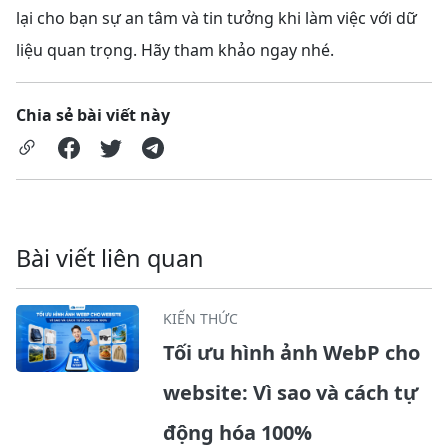
lại cho bạn sự an tâm và tin tưởng khi làm việc với dữ
liệu quan trọng. Hãy tham khảo ngay nhé.
Chia sẻ bài viết này
Bài viết liên quan
KIẾN THỨC
Tối ưu hình ảnh WebP cho
website: Vì sao và cách tự
động hóa 100%