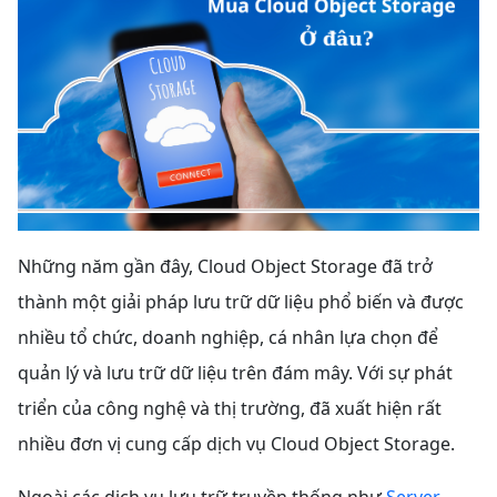
Những năm gần đây, Cloud Object Storage đã trở
thành một giải pháp lưu trữ dữ liệu phổ biến và được
nhiều tổ chức, doanh nghiệp, cá nhân lựa chọn để
quản lý và lưu trữ dữ liệu trên đám mây. Với sự phát
triển của công nghệ và thị trường, đã xuất hiện rất
nhiều đơn vị cung cấp dịch vụ Cloud Object Storage.
Ngoài các dịch vụ lưu trữ truyền thống như
Server
,