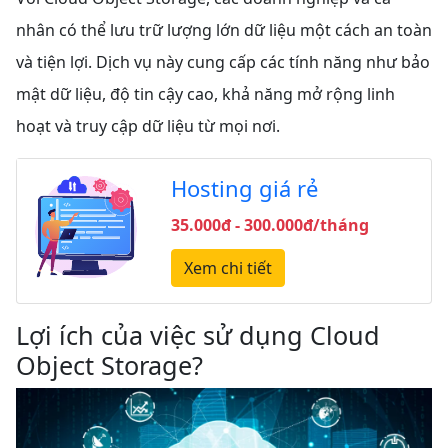
nhân có thể lưu trữ lượng lớn dữ liệu một cách an toàn
và tiện lợi. Dịch vụ này cung cấp các tính năng như bảo
mật dữ liệu, độ tin cậy cao, khả năng mở rộng linh
hoạt và truy cập dữ liệu từ mọi nơi.
Hosting giá rẻ
35.000đ - 300.000đ/tháng
Xem chi tiết
Lợi ích của việc sử dụng Cloud
Object Storage?