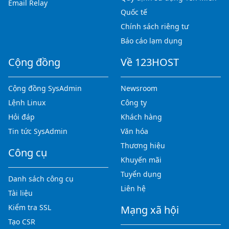
Email Relay
Quốc tế
Chính sách riêng tư
Báo cáo lạm dụng
Cộng đồng
Về 123HOST
Cộng đồng SysAdmin
Newsroom
Lệnh Linux
Công ty
Hỏi đáp
Khách hàng
Tin tức SysAdmin
Văn hóa
Thương hiệu
Công cụ
Khuyến mãi
Tuyển dụng
Danh sách công cụ
Liên hệ
Tài liệu
Kiểm tra SSL
Mạng xã hội
Tạo CSR