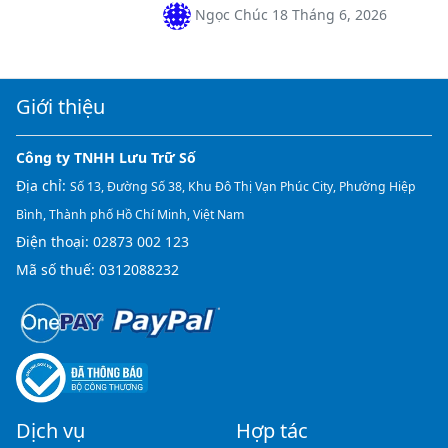
Ngọc Chúc 18 Tháng 6, 2026
Giới thiệu
Công ty TNHH Lưu Trữ Số
Địa chỉ:
Số 13, Đường Số 38, Khu Đô Thị Vạn Phúc City, Phường Hiệp
Bình, Thành phố Hồ Chí Minh, Việt Nam
Điện thoại:
02873 002 123
Mã số thuế: 0312088232
Dịch vụ
Hợp tác